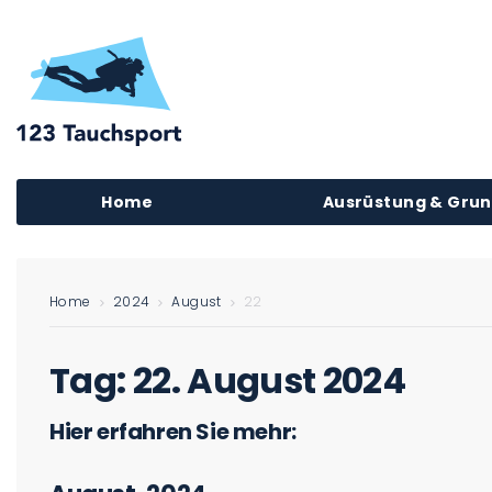
Home
Ausrüstung & Gru
Home
2024
August
22
Tag:
22. August 2024
Hier erfahren Sie mehr: