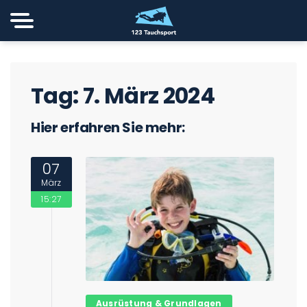
Tag:
7. März 2024
Hier erfahren Sie mehr:
07
März
15:27
Ausrüstung & Grundlagen