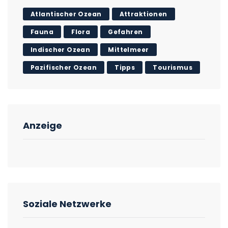
Atlantischer Ozean
Attraktionen
Fauna
Flora
Gefahren
Indischer Ozean
Mittelmeer
Pazifischer Ozean
Tipps
Tourismus
Anzeige
Soziale Netzwerke