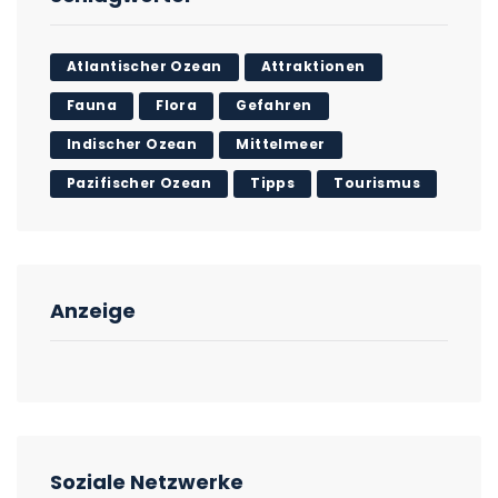
Atlantischer Ozean
Attraktionen
Fauna
Flora
Gefahren
Indischer Ozean
Mittelmeer
Pazifischer Ozean
Tipps
Tourismus
Anzeige
Soziale Netzwerke