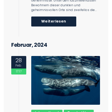
Geheimnisse. Unter den faszinierendsten
Bewohnern dieser dunklen und
geheimnisvollen Orte sind zweifellos die...
Weiterlesen
Februar, 2024
28
Feb.
17:17