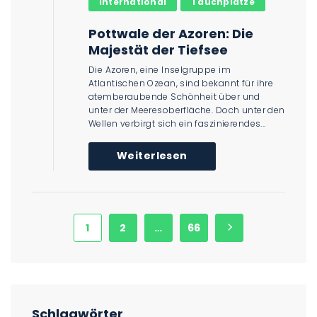
International
Tauchplätze
Pottwale der Azoren: Die
Majestät der Tiefsee
Die Azoren, eine Inselgruppe im
Atlantischen Ozean, sind bekannt für ihre
atemberaubende Schönheit über und
unter der Meeresoberfläche. Doch unter den
Wellen verbirgt sich ein faszinierendes...
Weiterlesen
1
2
…
66
Schlagwörter