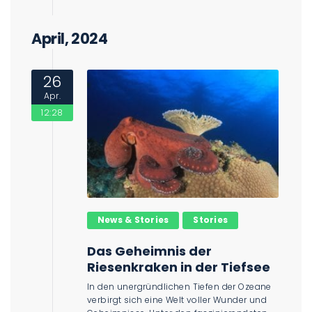
April, 2024
26
Apr.
12:28
News & Stories
Stories
Das Geheimnis der
Riesenkraken in der Tiefsee
In den unergründlichen Tiefen der Ozeane
verbirgt sich eine Welt voller Wunder und