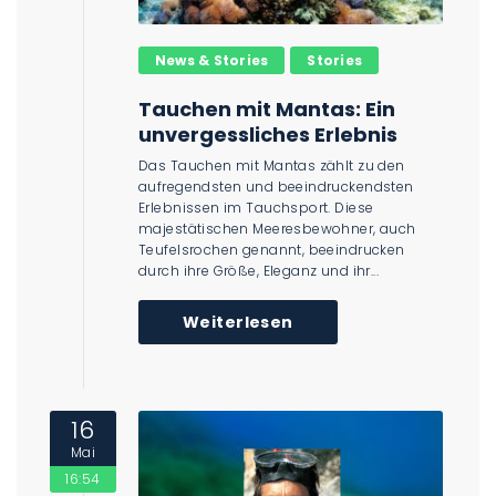
News & Stories
Stories
Tauchen mit Mantas: Ein
unvergessliches Erlebnis
Das Tauchen mit Mantas zählt zu den
aufregendsten und beeindruckendsten
Erlebnissen im Tauchsport. Diese
majestätischen Meeresbewohner, auch
Teufelsrochen genannt, beeindrucken
durch ihre Größe, Eleganz und ihr...
Weiterlesen
16
Mai
16:54