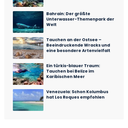
Bahrain: Der größte
Unterwasser-Themenpark der
Welt
Tauchen an der Ostsee –
Beeindruckende Wracks und
eine besondere Artenvielfalt
Ein türkis-blauer Traum:
Tauchen bei Belize im
Karibischen Meer
Venezuela: Schon Kolumbus
hat Los Roques empfohlen