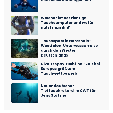
Welcher ist der richtige
Tauchcomputer und wofür
nutzt man ihn?
Tauchspots in Nordrhein-
Westfalen: Unterwasserreise
durch den Westen
Deutschlands
Dive Trophy: Halbfinal-Zeit bei
Europas größtem
Tauchwettbewerb
Neuer deutscher
Tieftauchrekord im CWT für
Jens Stötzner