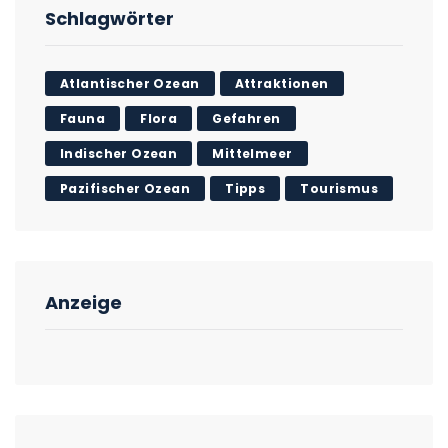
Schlagwörter
Atlantischer Ozean
Attraktionen
Fauna
Flora
Gefahren
Indischer Ozean
Mittelmeer
Pazifischer Ozean
Tipps
Tourismus
Anzeige