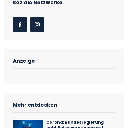
Soziale Netzwerke
Anzeige
Mehr entdecken
Corona: Bundesregierung
hebt Reisewarnungen auf