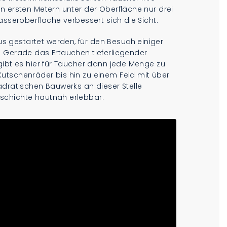
n ersten Metern unter der Oberfläche nur drei
asseroberfläche verbessert sich die Sicht.
 gestartet werden, für den Besuch einiger
. Gerade das Ertauchen tieferliegender
gibt es hier für Taucher dann jede Menge zu
utschenräder bis hin zu einem Feld mit über
adratischen Bauwerks an dieser Stelle
schichte hautnah erlebbar.