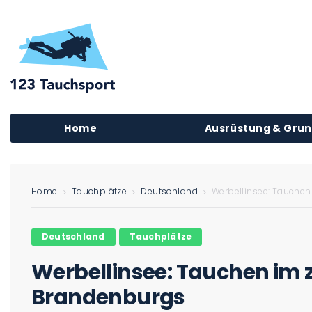
Home
Ausrüstung & Gru
Home
Tauchplätze
Deutschland
Werbellinsee: Tauche
Deutschland
Tauchplätze
Werbellinsee: Tauchen im 
Brandenburgs