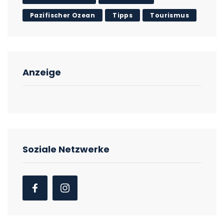
Pazifischer Ozean
Tipps
Tourismus
Anzeige
Soziale Netzwerke