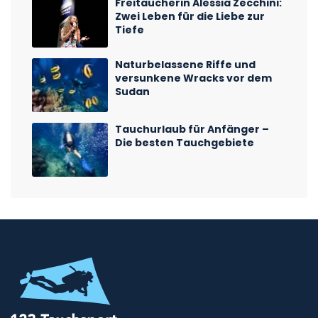
Freitaucherin Alessia Zecchini:
Zwei Leben für die Liebe zur
Tiefe
Naturbelassene Riffe und
versunkene Wracks vor dem
Sudan
Tauchurlaub für Anfänger –
Die besten Tauchgebiete