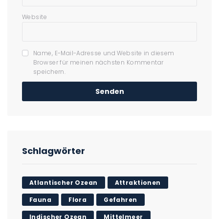
Website
Name, E-Mail-Adresse und Website in diesem
Browser für meinen nächsten Kommentar
speichern.
Schlagwörter
Atlantischer Ozean
Attraktionen
Fauna
Flora
Gefahren
Indischer Ozean
Mittelmeer