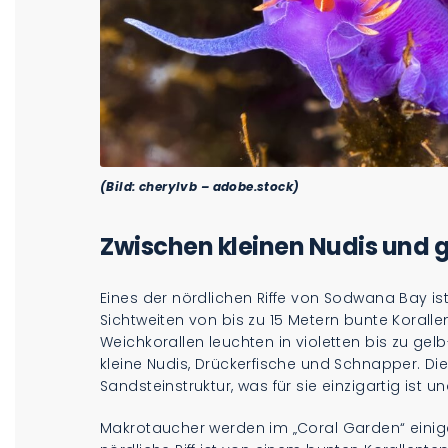
(Bild: cherylvb – adobe.stock)
Zwischen kleinen Nudis und 
Eines der nördlichen Riffe von Sodwana Bay ist
Sichtweiten von bis zu 15 Metern bunte Korall
Weichkorallen leuchten in violetten bis zu 
kleine Nudis, Drückerfische und Schnapper. Di
Sandsteinstruktur, was für sie einzigartig ist
Makrotaucher werden im „Coral Garden“ einig