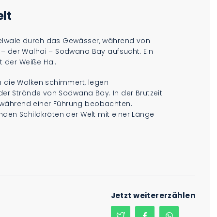
lt
kelwale durch das Gewässer, während von
 – der Walhai – Sodwana Bay aufsucht. Ein
st der Weiße Hai.
h die Wolken schimmert, legen
 der Strände von Sodwana Bay. In der Brutzeit
 während einer Führung beobachten.
nden Schildkröten der Welt mit einer Länge
Jetzt weitererzählen