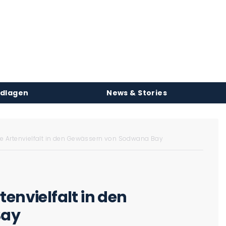
ndlagen
News & Stories
he Artenvielfalt in den Gewässern von Sodwana Bay
envielfalt in den
Bay