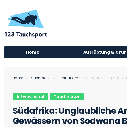
Home
Ausrüstung & Gru
Home
Tauchplätze
International
Südafrika: Unglaublic
International
Tauchplätze
Südafrika: Unglaubliche Art
Gewässern von Sodwana 