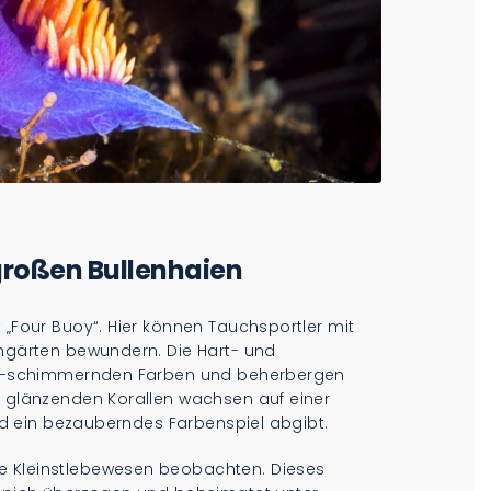
großen Bullenhaien
 „Four Buoy“. Hier können Tauchsportler mit
engärten bewundern. Die Hart- und
gelb-schimmernden Farben und beherbergen
e glänzenden Korallen wachsen auf einer
 und ein bezauberndes Farbenspiel abgibt.
e Kleinstlebewesen beobachten. Dieses