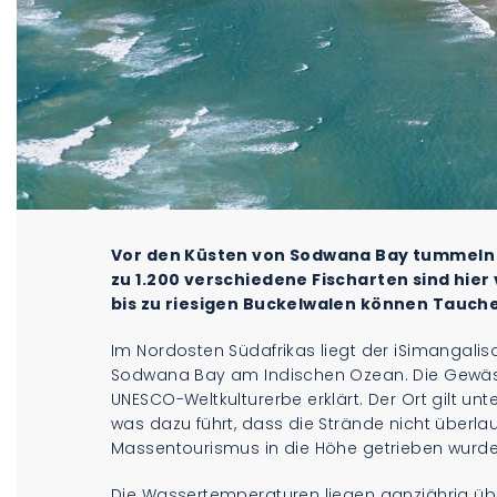
Vor den Küsten von Sodwana Bay tummeln s
zu 1.200 verschiedene Fischarten sind hier
bis zu riesigen Buckelwalen können Tauche
Im Nordosten Südafrikas liegt der iSimangalis
Sodwana Bay am Indischen Ozean. Die Gewä
UNESCO-Weltkulturerbe erklärt. Der Ort gilt u
was dazu führt, dass die Strände nicht überla
Massentourismus in die Höhe getrieben wurde
Die Wassertemperaturen liegen ganzjährig übe