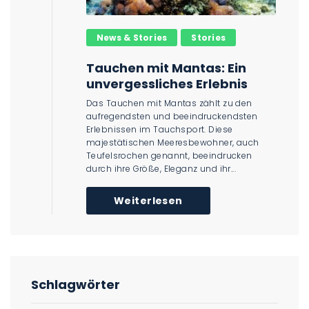
News & Stories
Stories
Tauchen mit Mantas: Ein
unvergessliches Erlebnis
Das Tauchen mit Mantas zählt zu den
aufregendsten und beeindruckendsten
Erlebnissen im Tauchsport. Diese
majestätischen Meeresbewohner, auch
Teufelsrochen genannt, beeindrucken
durch ihre Größe, Eleganz und ihr...
Weiterlesen
Schlagwörter