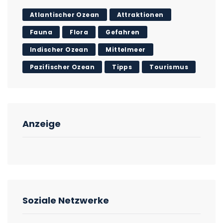
Atlantischer Ozean
Attraktionen
Fauna
Flora
Gefahren
Indischer Ozean
Mittelmeer
Pazifischer Ozean
Tipps
Tourismus
Anzeige
Soziale Netzwerke