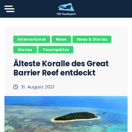
International
News
News & Stories
Stories
Tauchplätze
Älteste Koralle des Great
Barrier Reef entdeckt
31. August 2021