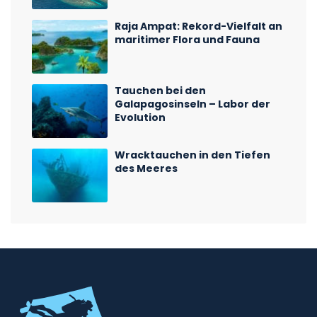
Raja Ampat: Rekord-Vielfalt an
maritimer Flora und Fauna
Tauchen bei den
Galapagosinseln – Labor der
Evolution
Wracktauchen in den Tiefen
des Meeres