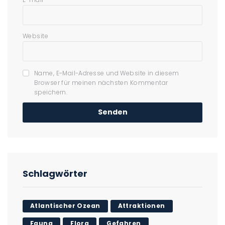
Website
Name, E-Mail-Adresse und Website in diesem
Browser für meinen nächsten Kommentar
speichern.
Schlagwörter
Atlantischer Ozean
Attraktionen
Fauna
Flora
Gefahren