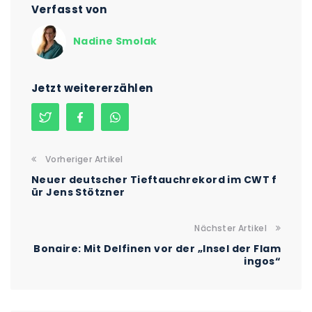
Verfasst von
Nadine Smolak
Jetzt weitererzählen
Vorheriger Artikel
Neuer deutscher Tieftauchrekord im CWT f
ür Jens Stötzner
Nächster Artikel
Bonaire: Mit Delfinen vor der „Insel der Flam
ingos“