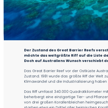
Der Zustand des Great Barrier Reefs versc
möchte das weltgrößte Riff auf die Liste 
Doch auf Australiens Wunsch verschiebt da
Das Great Barrier Reef vor der Ostküste Austr
Zustand. 1981 wurde das größte Riff der Welt z
Klimawandel und die Industrialisierung haben 
Das Riff umfasst 340.000 Quadratkilometer mit
beherbergt eine einzigartige Tier- und Pflanzen
von drei großen Korallenbleichen heimgesucht
starben etwa ein Drittel aller heimischen Koral