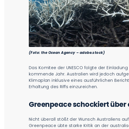
(Foto: the Ocean Agency – adobe.stock)
Das Komitee der UNESCO folgte der Einladung 
kommende Jahr. Australien wird jedoch aufgef
Klimaplan inklusive eines ausführlichen Beric
Erhaltung des Riffs einzureichen.
Greenpeace schockiert über
Nicht überall stößt der Wunsch Australiens a
Greenpeace übte starke Kritik an der austral