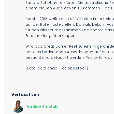
Sandra Schöttner erklärte: „Die australische R
einem blauen Auge davon zu kommen – das is
Bereits 2015 wollte die UNESCO eine Entscheid
auf der Roten Liste treffen. Damals bekam Aus
für den Riffschutz zusammen und konnte das
Entscheidung überzeugen.
Wird das Great Barrier Reef zu einem gefährdet
hat dies bedeutende Auswirkungen auf den Tou
besucht und betaucht werden. Positiv für das R
(Foto: cool chap – adobe.stock)
Verfasst von
Nadine Smolak