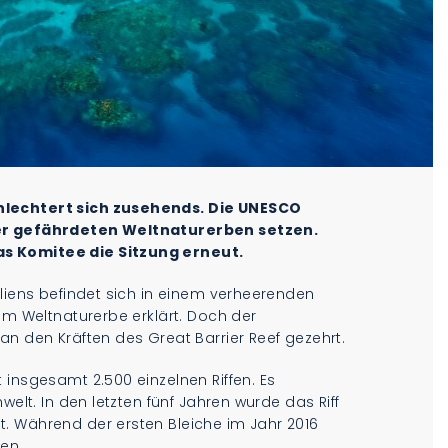
hlechtert sich zusehends. Die UNESCO
der gefährdeten Weltnaturerben setzen.
s Komitee die Sitzung erneut.
aliens befindet sich in einem verheerenden
um Weltnaturerbe erklärt. Doch der
an den Kräften des Great Barrier Reef gezehrt.
 insgesamt 2.500 einzelnen Riffen. Es
welt. In den letzten fünf Jahren wurde das Riff
. Während der ersten Bleiche im Jahr 2016
len.