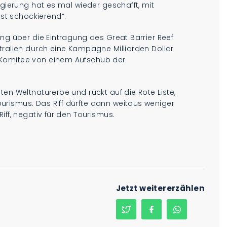
egierung hat es mal wieder geschafft, mit
t schockierend“.
ung über die Eintragung des Great Barrier Reef
tralien durch eine Kampagne Milliarden Dollar
 Komitee von einem Aufschub der
en Weltnaturerbe und rückt auf die Rote Liste,
rismus. Das Riff dürfte dann weitaus weniger
iff, negativ für den Tourismus.
Jetzt weitererzählen