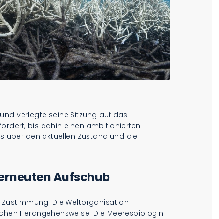
und verlegte seine Sitzung auf das
ordert, bis dahin einen ambitionierten
hts über den aktuellen Zustand und die
 erneuten Aufschub
uf Zustimmung. Die Weltorganisation
ischen Herangehensweise. Die Meeresbiologin