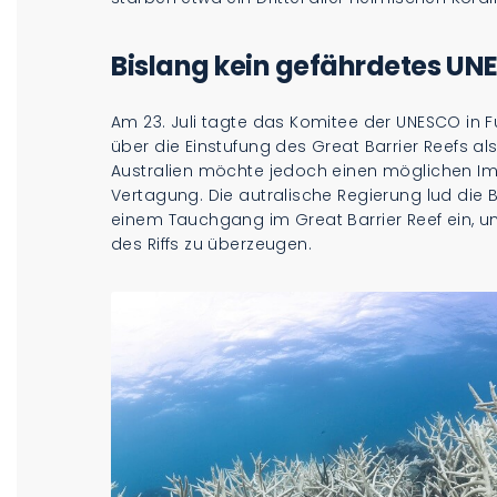
Bislang kein gefährdetes U
Am 23. Juli tagte das Komitee der UNESCO in Fu
über die Einstufung des Great Barrier Reefs a
Australien möchte jedoch einen möglichen 
Vertagung. Die autralische Regierung lud die 
einem Tauchgang im Great Barrier Reef ein, um
des Riffs zu überzeugen.