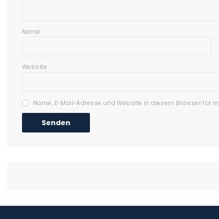
Name
Website
Name, E-Mail-Adresse und Website in diesem Browser für 