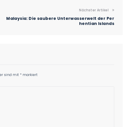
Nächster Artikel
Malaysia: Die saubere Unterwasserwelt der Per
hentian Islands
der sind mit
*
markiert