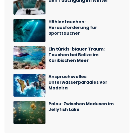
den Tauchgang im Winter
Höhlentauchen:
Herausforderung für
Sporttaucher
Ein türkis-blauer Traum:
Tauchen bei Belize im
Karibischen Meer
Anspruchsvolles
Unterwasserparadies vor
Madeira
Palau: Zwischen Medusen im
Jellyfish Lake