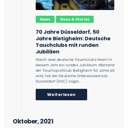
News
News & Stories
70 Jahre Düsseldorf, 50
Jahre Bietigheim: Deutsche
Tauchclubs mit runden
Jubiläen
Gleich zwei deutsche Tauchclubs feiern in
diesem Jahr ein rundes Jubiläum. Während
der Tauchsportclub Bietigheim 50 Jahre alt
wird, hat der Deutsche Unterwasserclub
Düsseldorf (DUC) sogar...
Weiterlesen
Oktober, 2021