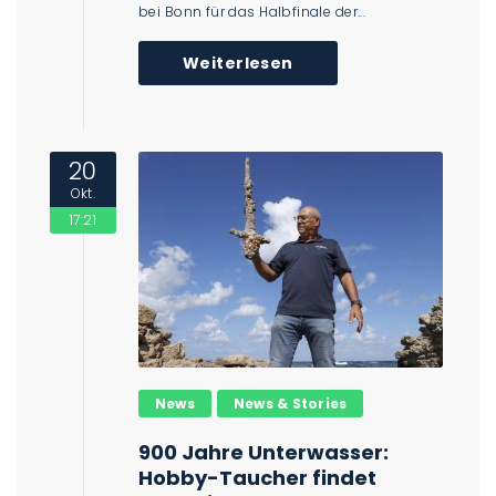
bei Bonn für das Halbfinale der...
Weiterlesen
20
Okt.
17:21
News
News & Stories
900 Jahre Unterwasser:
Hobby-Taucher findet