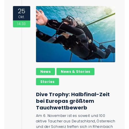
25
Okt.
14:33
News
News & Stories
Stories
Dive Trophy: Halbfinal-Zeit
bei Europas größtem
Tauchwettbewerb
Am 6. November ist es soweit und 100
aktive Taucher aus Deutschland, Österreich
und der Schweiz treffen sich in Rheinbach