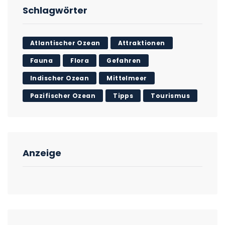
Schlagwörter
Atlantischer Ozean
Attraktionen
Fauna
Flora
Gefahren
Indischer Ozean
Mittelmeer
Pazifischer Ozean
Tipps
Tourismus
Anzeige