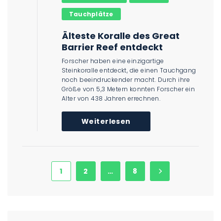
Tauchplätze
Älteste Koralle des Great
Barrier Reef entdeckt
Forscher haben eine einzigartige
Steinkoralle entdeckt, die einen Tauchgang
noch beeindruckender macht. Durch ihre
Größe von 5,3 Metern konnten Forscher ein
Alter von 438 Jahren errechnen.
Weiterlesen
1
2
…
8