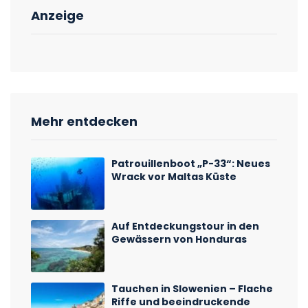
Anzeige
Mehr entdecken
Patrouillenboot „P-33“: Neues
Wrack vor Maltas Küste
Auf Entdeckungstour in den
Gewässern von Honduras
Tauchen in Slowenien – Flache
Riffe und beeindruckende