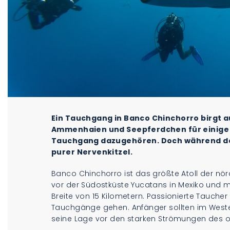
Ein Tauchgang in Banco Chinchorro birgt a
Ammenhaien und Seepferdchen für einige
Tauchgang dazugehören. Doch während de
purer Nervenkitzel.
Banco Chinchorro ist das größte Atoll der nör
vor der Südostküste Yucatans in Mexiko und m
Breite von 15 Kilometern. Passionierte Tauche
Tauchgänge gehen. Anfänger sollten im Weste
seine Lage vor den starken Strömungen des o