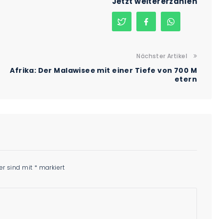
Jetzt weitererzählen
Nächster Artikel
Afrika: Der Malawisee mit einer Tiefe von 700 M
etern
der sind mit
*
markiert