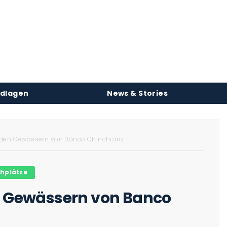
ndlagen
News & Stories
in den Gewässern von Banco Chinchorro
hplätze
en Gewässern von Banco