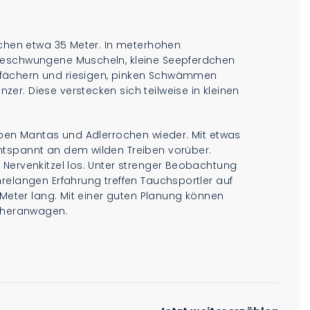
ichen etwa 35 Meter. In meterhohen
geschwungene Muscheln, kleine Seepferdchen
fächern und riesigen, pinken Schwämmen
r. Diese verstecken sich teilweise in kleinen
eben Mantas und Adlerrochen wieder. Mit etwas
ntspannt an dem wilden Treiben vorüber.
 Nervenkitzel los. Unter strenger Beobachtung
relangen Erfahrung treffen Tauchsportler auf
 Meter lang. Mit einer guten Planung können
r heranwagen.