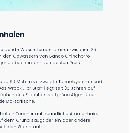
nhaien
hbleibende Wassertemperaturen zwischen 25
 in den Gewässern von Banco Chinchorro
h genug buchen, um den besten Preis
is zu 50 Metern verzweigte Tunnelsysteme und
s Wrack „Far Star“ liegt seit 35 Jahren auf
flächen des Frachters sattgrüne Algen. Über
de Doktorfische.
treffen Taucher auf freundliche Ammenhaie,
 Auf dem Grund saugt der ein oder andere
lt den Grund auf.