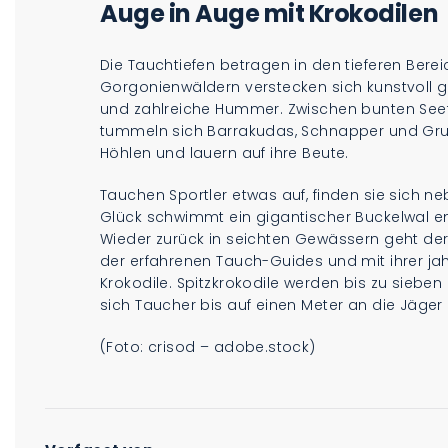
Auge in Auge mit Krokodilen
Die Tauchtiefen betragen in den tieferen Bere
Gorgonienwäldern verstecken sich kunstvoll 
und zahlreiche Hummer. Zwischen bunten See
tummeln sich Barrakudas, Schnapper und Grunze
Höhlen und lauern auf ihre Beute.
Tauchen Sportler etwas auf, finden sie sich n
Glück schwimmt ein gigantischer Buckelwal e
Wieder zurück in seichten Gewässern geht der
der erfahrenen Tauch-Guides und mit ihrer jah
Krokodile. Spitzkrokodile werden bis zu sieben
sich Taucher bis auf einen Meter an die Jäge
(Foto: crisod – adobe.stock)