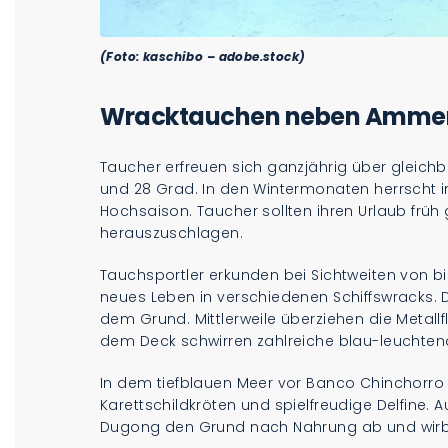
(Foto: kaschibo – adobe.stock)
Wracktauchen neben Amme
Taucher erfreuen sich ganzjährig über gleic
und 28 Grad. In den Wintermonaten herrscht
Hochsaison. Taucher sollten ihren Urlaub frü
herauszuschlagen.
Tauchsportler erkunden bei Sichtweiten von b
neues Leben in verschiedenen Schiffswracks. Da
dem Grund. Mittlerweile überziehen die Metall
dem Deck schwirren zahlreiche blau-leuchten
In dem tiefblauen Meer vor Banco Chinchorro 
Karettschildkröten und spielfreudige Delfine.
Dugong den Grund nach Nahrung ab und wirbe