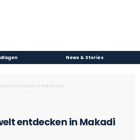
ndlagen
News & Stories
serwelt entdecken in Makadi Bay
elt entdecken in Makadi