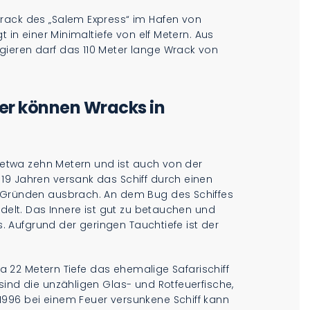
rack des „Salem Express“ im Hafen von
t in einer Minimaltiefe von elf Metern. Aus
ieren darf das 110 Meter lange Wrack von
er können Wracks in
n etwa zehn Metern und ist auch von der
19 Jahren versank das Schiff durch einen
n Gründen ausbrach. An dem Bug des Schiffes
edelt. Das Innere ist gut zu betauchen und
es. Aufgrund der geringen Tauchtiefe ist der
twa 22 Metern Tiefe das ehemalige Safarischiff
sind die unzähligen Glas- und Rotfeuerfische,
996 bei einem Feuer versunkene Schiff kann