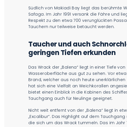
Südlich von Makiadi Bay liegt das berühmte W
Safaga. Im Jahr 1991 versank die Fähre und lieg
Respekt zu den etwa 700 verunglückten Passag
Tauchern nur teilweise betaucht werden.
Taucher und auch Schnorchl
geringen Tiefen erkunden
Das Wrack der „Balena“ liegt in einer Tiefe vo
Wasseroberfläche aus gut zu sehen. Vor etwa 
Brand, welcher aus noch heute unerklärliche
hat sich eine Vielfalt an Weichkorallen angesi
bietet einen Einblick in die Kabinen des Schiff
Tauchgang auch für Neulinge geeignet.
Nicht weit entfernt von der „Balena“ liegt in e
„Excalibur“. Das Highlight auf dem Tauchgang 
die sich um das Wrack tummeln. Das im Jahr 1