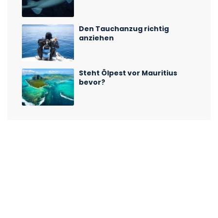
Den Tauchanzug richtig
anziehen
Steht Ölpest vor Mauritius
bevor?