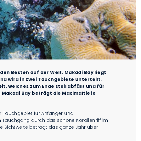
den Besten auf der Welt. Makadi Bay liegt
d wird in zwei Tauchgebiete unterteilt.
it, welches zum Ende steil abfällt und für
 Makadi Bay beträgt die Maximaltiefe
in Tauchgebiet für Anfänger und
m Tauchgang durch das schöne Korallenriff im
ie Sichtweite beträgt das ganze Jahr über