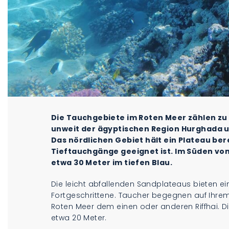
Die Tauchgebiete im Roten Meer zählen zu 
unweit der ägyptischen Region Hurghada un
Das nördlichen Gebiet hält ein Plateau bere
Tieftauchgänge geeignet ist. Im Süden von
etwa 30 Meter im tiefen Blau.
Die leicht abfallenden Sandplateaus bieten e
Fortgeschrittene. Taucher begegnen auf Ihre
Roten Meer dem einen oder anderen Riffhai. D
etwa 20 Meter.