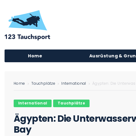
Home
Ausrüstung & Gru
Home
Tauchplätze
International
Ägypten: Die Unterwas
International
Tauchplätze
Ägypten: Die Unterwasserw
Bay