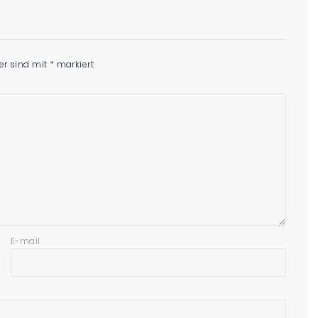
der sind mit
*
markiert
E-mail