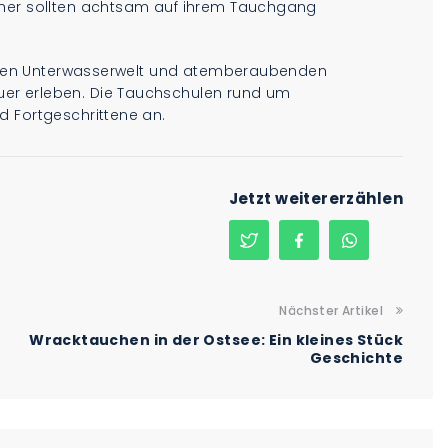
cher sollten achtsam auf ihrem Tauchgang
ltigen Unterwasserwelt und atemberaubenden
er erleben. Die Tauchschulen rund um
d Fortgeschrittene an.
Jetzt weitererzählen
Nächster Artikel
Wracktauchen in der Ostsee: Ein kleines Stück
Geschichte