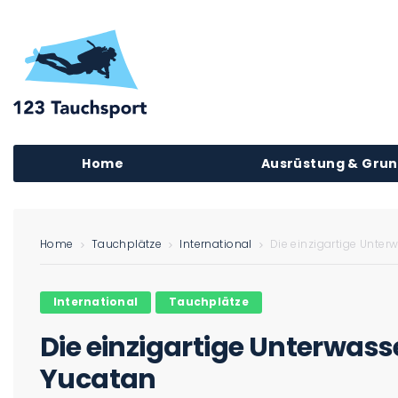
Home
Ausrüstung & Gru
Home
Tauchplätze
International
Die einzigartige Unte
International
Tauchplätze
Die einzigartige Unterwass
Yucatan