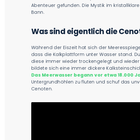
Abenteuer gefunden. Die Mystik im kristallklare
Bann.
Was sind eigentlich die Ceno
Während der Eiszeit hat sich der Meeresspiege
dass die Kalkplattform unter Wasser stand. D
diese immer wieder trockengelegt und wieder
bildete sich eine immer dickere Kalksteinschic
Das Meerwasser begann vor etwa 18.000 J
Untergrundhöhlen zu fluten und schuf das unv
Cenoten.