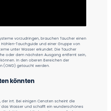
systeme vorzudringen, brauchen Taucher einen
n Höhlen-Tauchguide und einer Gruppe von
teme unter Wasser erkundet. Die Taucher
che oder dem nächsten Ausgang entfernt sein,
 können. In den oberen Bereichen der
in (OWD) getaucht werden.
ten könnten
der irrt. Bei einigen Cenoten scheint die
f das Wasser und schafft ein wunderschönes