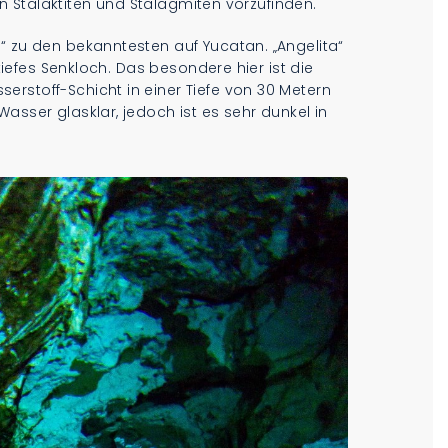
 an Stalaktiten und Stalagmiten vorzufinden.
“ zu den bekanntesten auf Yucatan. „Angelita“
 tiefes Senkloch. Das besondere hier ist die
rstoff-Schicht in einer Tiefe von 30 Metern
asser glasklar, jedoch ist es sehr dunkel in