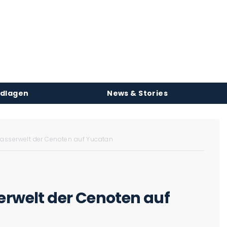
ndlagen
News & Stories
rwasserwelt der Cenoten auf Yucatan
erwelt der Cenoten auf