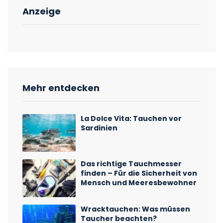
Anzeige
Mehr entdecken
La Dolce Vita: Tauchen vor
Sardinien
Das richtige Tauchmesser
finden – Für die Sicherheit von
Mensch und Meeresbewohner
Wracktauchen: Was müssen
Taucher beachten?