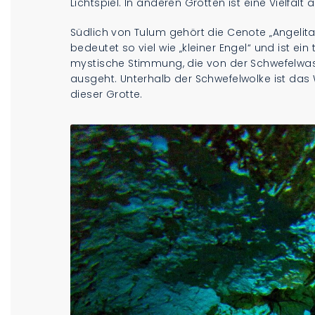
Lichtspiel. In anderen Grotten ist eine Vielfalt
Südlich von Tulum gehört die Cenote „Angelita
bedeutet so viel wie „kleiner Engel“ und ist ein
mystische Stimmung, die von der Schwefelwasse
ausgeht. Unterhalb der Schwefelwolke ist das W
dieser Grotte.