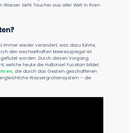
n Wasser zieht Taucher aus aller Welt in ihren
ten?
l immer wieder verändert, was dazu führte,
urch den wechselhaften Meeresspiegel ist
 geflutet worden. Durch diesen Vorgang
ht, welche heute die Halbinsel Yucatan bildet.
ahren,
die durch das Gestein geschaffenen
ergleichliche Wassergrottensystem – die