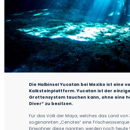
Die Halbinsel Yucatan bei Mexiko ist eine 
Kalksteinplattform. Yucatan ist der einzig
Grottensystem tauchen kann, ohne eine hö
Diver“ zu besitzen.
Für das Volk der Maya, welches das Land von 3
sogenannten „Cenotes“ eine Frischwasserquell
Einwohner diese nannten, werden noch heute Ü