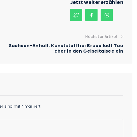
Jetzt weitererzählen
Nächster Artikel
Sachsen-Anhalt: Kunststoffhai Bruce lädt Tau
cher in den Geiseltalsee ein
der sind mit
*
markiert