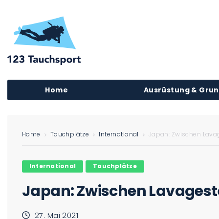
Home
Ausrüstung & Gru
Home
Tauchplätze
International
Japan: Zwischen Lava
International
Tauchplätze
Japan: Zwischen Lavagest
27. Mai 2021