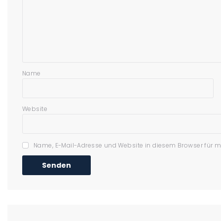
Name
Website
Name, E-Mail-Adresse und Website in diesem Browser für 