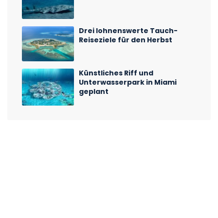
Drei lohnenswerte Tauch-
Reiseziele für den Herbst
Künstliches Riff und
Unterwasserpark in Miami
geplant