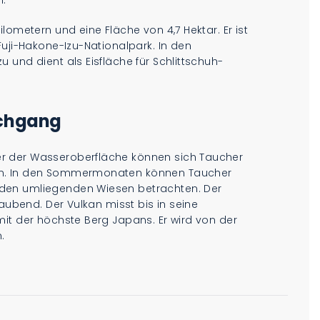
lometern und eine Fläche von 4,7 Hektar. Er ist
Fuji-Hakone-Izu-Nationalpark. In den
 und dient als Eisfläche für Schlittschuh-
chgang
r der Wasseroberfläche können sich Taucher
en. In den Sommermonaten können Taucher
den umliegenden Wiesen betrachten. Der
raubend. Der Vulkan misst bis in seine
it der höchste Berg Japans. Er wird von der
.