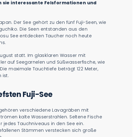
n sie interessante Felsformationen und
apan. Der See gehört zu den fünf Fuji-Seen, wie
guchiko. Die Seen entstanden aus den
tosu See entdecken Taucher noch heute
ns.
ugust statt. Im glasklaren Wasser mit
rtler auf Seegarnelen und Süßwasserfische, wie
Die maximale Tauchtiefe beträgt 122 Meter,
 ist.
fsten Fuji-See
 gehören verschiedene Lavagräben mit
strömen kalte Wasserstrahlen. Seltene Fische
r jedes Tauchniveaus in den See ein.
fallenen Stämmen verstecken sich große
h.