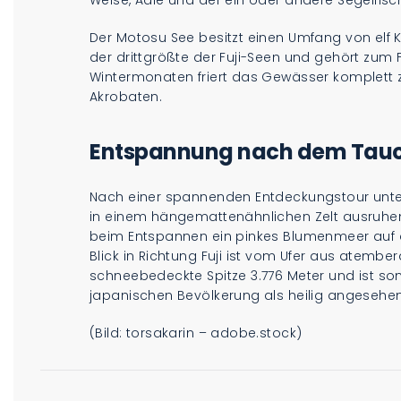
Der Motosu See besitzt einen Umfang von elf Ki
der drittgrößte der Fuji-Seen und gehört zum 
Wintermonaten friert das Gewässer komplett zu
Akrobaten.
Entspannung nach dem Tau
Nach einer spannenden Entdeckungstour unte
in einem hängemattenähnlichen Zelt ausruh
beim Entspannen ein pinkes Blumenmeer auf 
Blick in Richtung Fuji ist vom Ufer aus atembe
schneebedeckte Spitze 3.776 Meter und ist som
japanischen Bevölkerung als heilig angesehen
(Bild: torsakarin – adobe.stock)