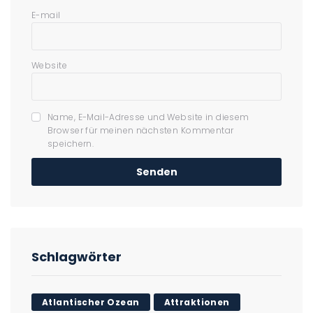
E-mail
Website
Name, E-Mail-Adresse und Website in diesem
Browser für meinen nächsten Kommentar
speichern.
Schlagwörter
Atlantischer Ozean
Attraktionen