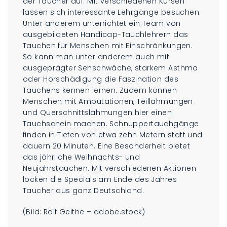
der Taucher auf. Mit verschiedenen Kursen
lassen sich interessante Lehrgänge besuchen.
Unter anderem unterrichtet ein Team von
ausgebildeten Handicap-Tauchlehrern das
Tauchen für Menschen mit Einschränkungen.
So kann man unter anderem auch mit
ausgeprägter Sehschwäche, starkem Asthma
oder Hörschädigung die Faszination des
Tauchens kennen lernen. Zudem können
Menschen mit Amputationen, Teillähmungen
und Querschnittslähmungen hier einen
Tauchschein machen. Schnuppertauchgänge
finden in Tiefen von etwa zehn Metern statt und
dauern 20 Minuten. Eine Besonderheit bietet
das jährliche Weihnachts- und
Neujahrstauchen. Mit verschiedenen Aktionen
locken die Specials am Ende des Jahres
Taucher aus ganz Deutschland.
(Bild: Ralf Geithe – adobe.stock)