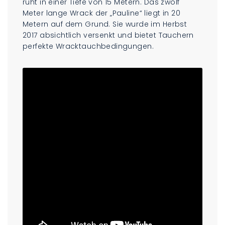
ruht in einer Tiefe von 15 Metern. Das zwölf
Meter lange Wrack der „Pauline“ liegt in 20
Metern auf dem Grund. Sie wurde im Herbst
2017 absichtlich versenkt und bietet Tauchern
perfekte Wracktauchbedingungen.