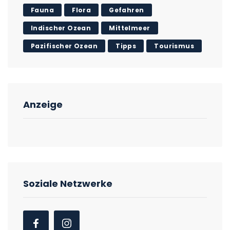
Fauna
Flora
Gefahren
Indischer Ozean
Mittelmeer
Pazifischer Ozean
Tipps
Tourismus
Anzeige
Soziale Netzwerke