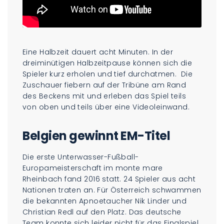
Eine Halbzeit dauert acht Minuten. In der
dreiminütigen Halbzeitpause können sich die
Spieler kurz erholen und tief durchatmen. Die
Zuschauer fiebern auf der Tribüne am Rand
des Beckens mit und erleben das Spiel teils
von oben und teils über eine Videoleinwand.
Belgien gewinnt EM-Titel
Die erste Unterwasser-Fußball-
Europameisterschaft im monte mare
Rheinbach fand 2016 statt. 24 Spieler aus acht
Nationen traten an. Für Österreich schwammen
die bekannten Apnoetaucher Nik Linder und
Christian Redl auf den Platz. Das deutsche
Team konnte sich leider nicht für das Finalspiel