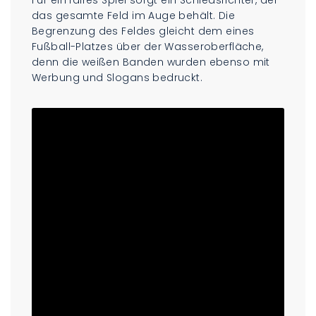
das gesamte Feld im Auge behält. Die
Begrenzung des Feldes gleicht dem eines
Fußball-Platzes über der Wasseroberfläche,
denn die weißen Banden wurden ebenso mit
Werbung und Slogans bedruckt.