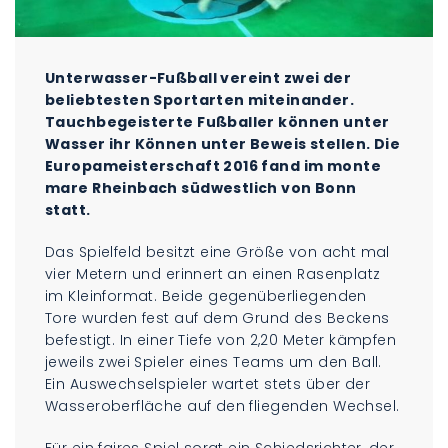
Unterwasser-Fußball vereint zwei der
beliebtesten Sportarten miteinander.
Tauchbegeisterte Fußballer können unter
Wasser ihr Können unter Beweis stellen. Die
Europameisterschaft 2016 fand im monte
mare Rheinbach südwestlich von Bonn
statt.
Das Spielfeld besitzt eine Größe von acht mal
vier Metern und erinnert an einen Rasenplatz
im Kleinformat. Beide gegenüberliegenden
Tore wurden fest auf dem Grund des Beckens
befestigt. In einer Tiefe von 2,20 Meter kämpfen
jeweils zwei Spieler eines Teams um den Ball.
Ein Auswechselspieler wartet stets über der
Wasseroberfläche auf den fliegenden Wechsel.
Für ein faires Spiel sorgt ein Schiedsrichter, der