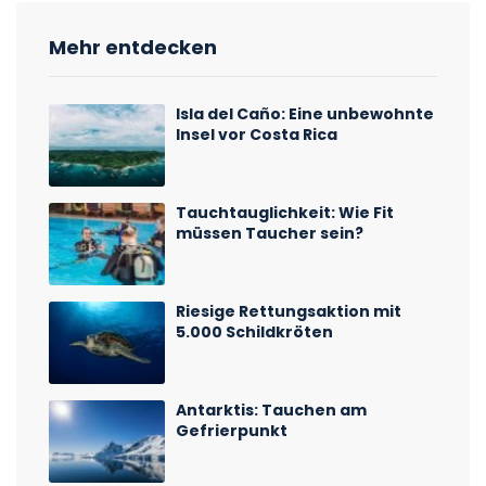
Mehr entdecken
Isla del Caño: Eine unbewohnte
Insel vor Costa Rica
Tauchtauglichkeit: Wie Fit
müssen Taucher sein?
Riesige Rettungsaktion mit
5.000 Schildkröten
Antarktis: Tauchen am
Gefrierpunkt