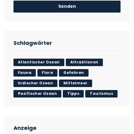
Schlagwörter
Atlantischer Ozean
Attraktionen
Fauna
Flora
Gefahren
Indischer Ozean
Mittelmeer
Pazifischer Ozean
Tipps
Tourismus
Anzeige