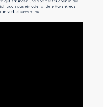
ch gut erkunden und Sportler tauchen in die
sich auch das ein oder andere Hakenkreuz
daran vorbei schwimmen.