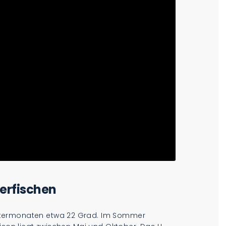
erfischen
ntermonaten etwa 22 Grad. Im Sommer