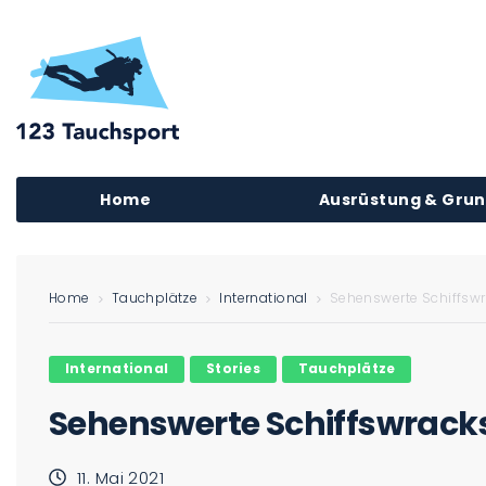
Home
Ausrüstung & Gru
Home
Tauchplätze
International
Sehenswerte Schiffswr
International
Stories
Tauchplätze
Sehenswerte Schiffswracks
11. Mai 2021