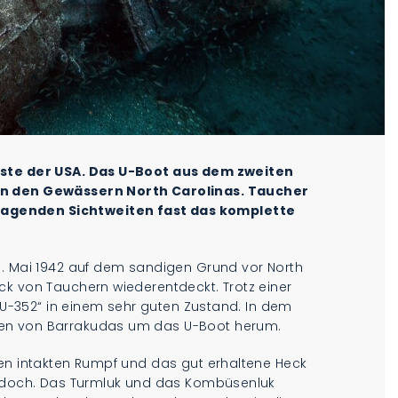
üste der USA. Das U-Boot aus dem zweiten
in den Gewässern North Carolinas. Taucher
agenden Sichtweiten fast das komplette
9. Mai 1942 auf dem sandigen Grund vor North
ck von Tauchern wiederentdeckt. Trotz einer
 „U-352“ in einem sehr guten Zustand. In dem
len von Barrakudas um das U-Boot herum.
den intakten Rumpf und das gut erhaltene Heck
 jedoch. Das Turmluk und das Kombüsenluk