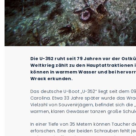
Die U-352 ruht seit 79 Jahren vor der Ostk
Weltkrieg zählt zu den Hauptattraktionen 
können in warmem Wasser und bei hervorr
Wrack erkunden.
Das deutsche U-Boot „U-352“ liegt seit dem 0
Carolina. Etwa 33 Jahre später wurde das Wra
Vielzahl von Souvenirjägern, befindet sich die
warmen, klaren Gewässer tanzen große Schu
In einer Tiefe von 35 Metern können Taucher 
erforschen. Eine der beiden Schrauben fehlt