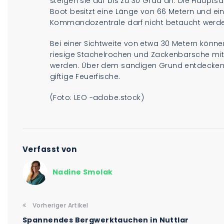
steigen sie auf bis zu 30 Grad an. Die Haupts
Boot besitzt eine Länge von 66 Metern und ein
Kommandozentrale darf nicht betaucht werden, d
Bei einer Sichtweite von etwa 30 Metern könn
riesige Stachelrochen und Zackenbarsche mit
werden. Über dem sandigen Grund entdecken
giftige Feuerfische.
(Foto: LEO -adobe.stock)
Verfasst von
Nadine Smolak
Vorheriger Artikel
Spannendes Bergwerktauchen in Nuttlar