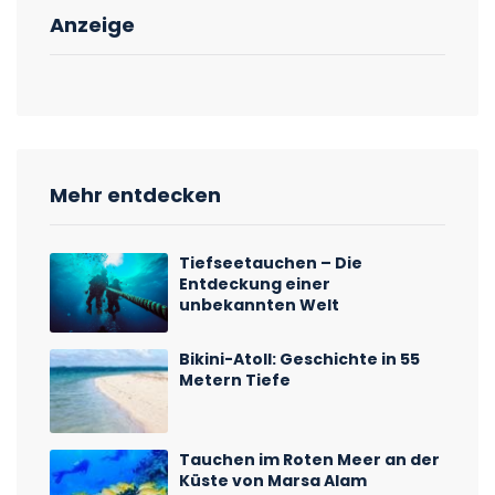
Anzeige
Mehr entdecken
Tiefseetauchen – Die
Entdeckung einer
unbekannten Welt
Bikini-Atoll: Geschichte in 55
Metern Tiefe
Tauchen im Roten Meer an der
Küste von Marsa Alam