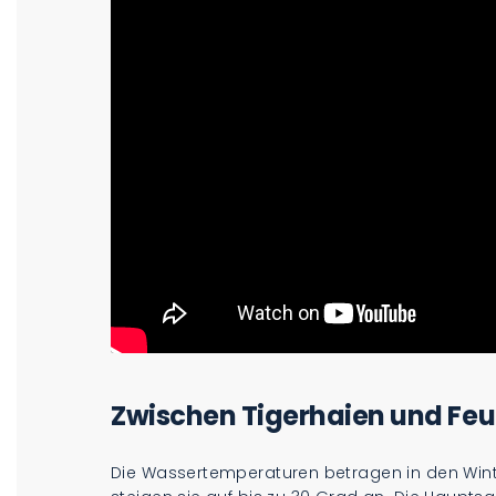
Zwischen Tigerhaien und Feu
Die Wassertemperaturen betragen in den Wi