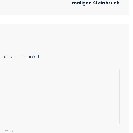
maligen Steinbruch
der sind mit
*
markiert
E-mail