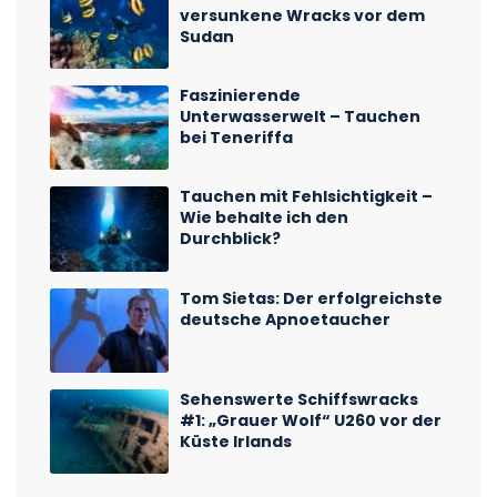
versunkene Wracks vor dem
Sudan
Faszinierende
Unterwasserwelt – Tauchen
bei Teneriffa
Tauchen mit Fehlsichtigkeit –
Wie behalte ich den
Durchblick?
Tom Sietas: Der erfolgreichste
deutsche Apnoetaucher
Sehenswerte Schiffswracks
#1: „Grauer Wolf“ U260 vor der
Küste Irlands