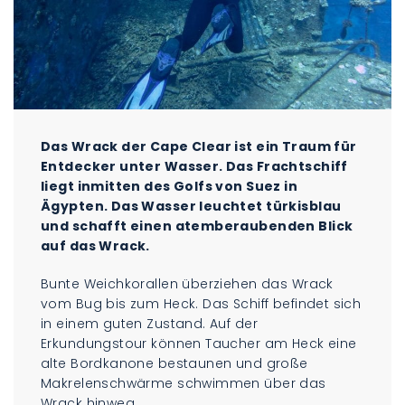
Das Wrack der Cape Clear ist ein Traum für
Entdecker unter Wasser. Das Frachtschiff
liegt inmitten des Golfs von Suez in
Ägypten. Das Wasser leuchtet türkisblau
und schafft einen atemberaubenden Blick
auf das Wrack.
Bunte Weichkorallen überziehen das Wrack
vom Bug bis zum Heck. Das Schiff befindet sich
in einem guten Zustand. Auf der
Erkundungstour können Taucher am Heck eine
alte Bordkanone bestaunen und große
Makrelenschwärme schwimmen über das
Wrack hinweg.