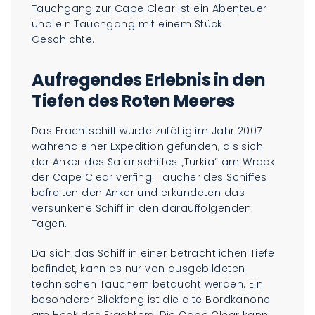
Tauchgang zur Cape Clear ist ein Abenteuer
und ein Tauchgang mit einem Stück
Geschichte.
Aufregendes Erlebnis in den
Tiefen des Roten Meeres
Das Frachtschiff wurde zufällig im Jahr 2007
während einer Expedition gefunden, als sich
der Anker des Safarischiffes „Turkia“ am Wrack
der Cape Clear verfing. Taucher des Schiffes
befreiten den Anker und erkundeten das
versunkene Schiff in den darauffolgenden
Tagen.
Da sich das Schiff in einer beträchtlichen Tiefe
befindet, kann es nur von ausgebildeten
technischen Tauchern betaucht werden. Ein
besonderer Blickfang ist die alte Bordkanone