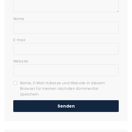
Name
E-mail
Website
Name, E-Mail-Adresse und Website in diesem
Browser für meinen nächsten Kommentar
speichern.