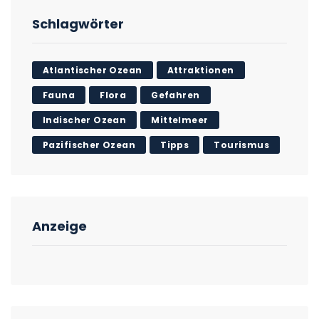
Schlagwörter
Atlantischer Ozean
Attraktionen
Fauna
Flora
Gefahren
Indischer Ozean
Mittelmeer
Pazifischer Ozean
Tipps
Tourismus
Anzeige