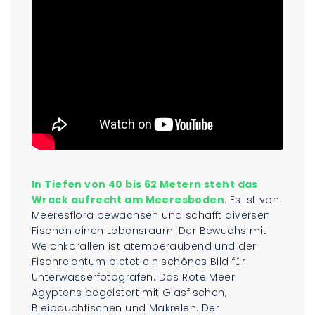
In Tiefen von 40 bis 62 Metern steht das
Wrack aufrecht am Meeresboden
. Es ist von
Meeresflora bewachsen und schafft diversen
Fischen einen Lebensraum. Der Bewuchs mit
Weichkorallen ist atemberaubend und der
Fischreichtum bietet ein schönes Bild für
Unterwasserfotografen. Das Rote Meer
Ägyptens begeistert mit Glasfischen,
Bleibauchfischen und Makrelen. Der