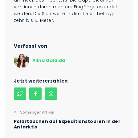
am Heck des Frachters. Die Cape Clear kann
von innen durch mehrere Eingänge erkundet
werden. Die Sichtweite in den Tiefen beträgt
zehn bis 15 Meter.
Verfasst von
Alina Galaida
Jetzt weitererzählen
Vorheriger Artikel
Polartauchen auf Expeditionstouren in der
Antarktis