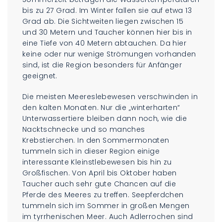
bis zu 27 Grad. Im Winter fallen sie auf etwa 13
Grad ab. Die Sichtweiten liegen zwischen 15
und 30 Metern und Taucher können hier bis in
eine Tiefe von 40 Metern abtauchen. Da hier
keine oder nur wenige Strömungen vorhanden
sind, ist die Region besonders für Anfänger
geeignet.
Die meisten Meereslebewesen verschwinden in
den kalten Monaten. Nur die „winterharten“
Unterwassertiere bleiben dann noch, wie die
Nacktschnecke und so manches
Krebstierchen. In den Sommermonaten
tummeln sich in dieser Region einige
interessante Kleinstlebewesen bis hin zu
Großfischen. Von April bis Oktober haben
Taucher auch sehr gute Chancen auf die
Pferde des Meeres zu treffen. Seepferdchen
tummeln sich im Sommer in großen Mengen
im tyrrhenischen Meer. Auch Adlerrochen sind