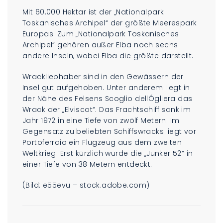
Mit 60.000 Hektar ist der „Nationalpark
Toskanisches Archipel“ der größte Meerespark
Europas. Zum „Nationalpark Toskanisches
Archipel“ gehören außer Elba noch sechs
andere Inseln, wobei Elba die größte darstellt.
Wrackliebhaber sind in den Gewässern der
Insel gut aufgehoben. Unter anderem liegt in
der Nähe des Felsens Scoglio dellÓgliera das
Wrack der „Elviscot“. Das Frachtschiff sank im
Jahr 1972 in eine Tiefe von zwölf Metern. Im
Gegensatz zu beliebten Schiffswracks liegt vor
Portoferraio ein Flugzeug aus dem zweiten
Weltkrieg. Erst kürzlich wurde die „Junker 52“ in
einer Tiefe von 38 Metern entdeckt.
(Bild: e55evu – stock.adobe.com)