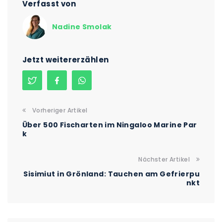
Verfasst von
Nadine Smolak
Jetzt weitererzählen
Vorheriger Artikel
Über 500 Fischarten im Ningaloo Marine Par
k
Nächster Artikel
Sisimiut in Grönland: Tauchen am Gefrierpu
nkt