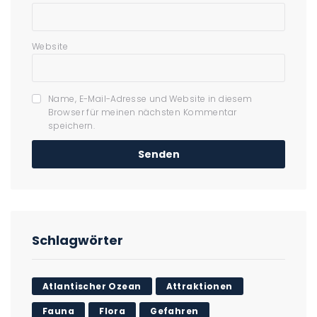
Website
Name, E-Mail-Adresse und Website in diesem
Browser für meinen nächsten Kommentar
speichern.
Schlagwörter
Atlantischer Ozean
Attraktionen
Fauna
Flora
Gefahren