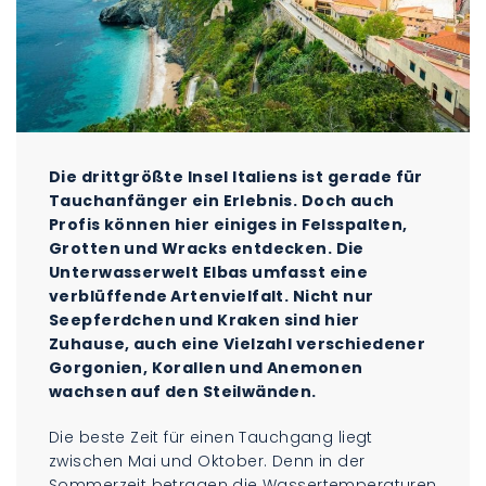
Die drittgrößte Insel Italiens ist gerade für
Tauchanfänger ein Erlebnis. Doch auch
Profis können hier einiges in Felsspalten,
Grotten und Wracks entdecken. Die
Unterwasserwelt Elbas umfasst eine
verblüffende Artenvielfalt. Nicht nur
Seepferdchen und Kraken sind hier
Zuhause, auch eine Vielzahl verschiedener
Gorgonien, Korallen und Anemonen
wachsen auf den Steilwänden.
Die beste Zeit für einen Tauchgang liegt
zwischen Mai und Oktober. Denn in der
Sommerzeit betragen die Wassertemperaturen