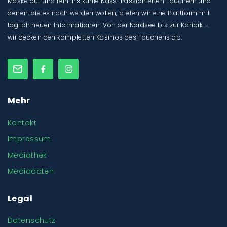
Maske auf und rein ins kühle Nass! Passionierten Tauchern und
denen, die es noch werden wollen, bieten wir eine Plattform mit
täglich neuen Informationen. Von der Nordsee bis zur Karibik –
wir decken den kompletten Kosmos des Tauchens ab.
Mehr
Kontakt
Impressum
Mediathek
Mediadaten
Legal
Datenschutz