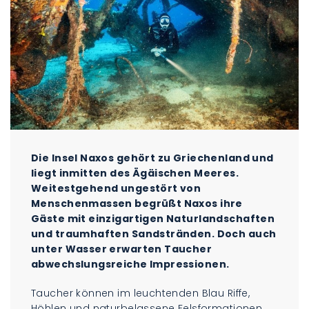
Die Insel Naxos gehört zu Griechenland und
liegt inmitten des Ägäischen Meeres.
Weitestgehend ungestört von
Menschenmassen begrüßt Naxos ihre
Gäste mit einzigartigen Naturlandschaften
und traumhaften Sandstränden. Doch auch
unter Wasser erwarten Taucher
abwechslungsreiche Impressionen.
Taucher können im leuchtenden Blau Riffe,
Höhlen und naturbelassene Felsformationen