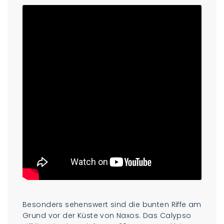
Besonders sehenswert sind die bunten Riffe am
Grund vor der Küste von Naxos. Das Calypso