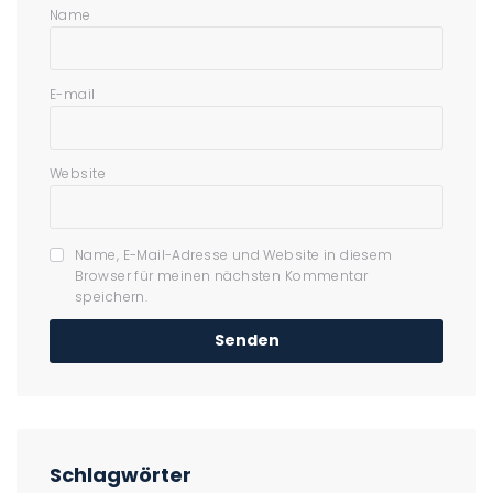
Name
E-mail
Website
Name, E-Mail-Adresse und Website in diesem
Browser für meinen nächsten Kommentar
speichern.
Schlagwörter