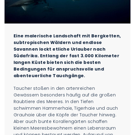
Eine malerische Landschaft mit Bergketten,
subtropischen Wäldern und endlose
Savannen lockt etliche Urlauber nach
Südafrika. Entlang der fast 3.000 Kilometer
langen Küste bieten sich die besten
Bedingungen für anspruchsvolle und
abenteuerliche Tauchgänge.
Taucher stoßen in den artenreichen
Gewässern besonders häufig auf die großen
Raubtiere des Meeres. In den Tiefen
schwimmen Hammerhaie, Tigerhaie und auch
Grauhaie über die Köpfe der Taucher hinweg.
Aber auch bunte Korallengärten schaffen
kleinen Meeresbewohnern einen Lebensraum
und können bestaunt werden. Aufgrund von