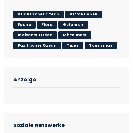
Atlantischer Ozean
Attraktionen
Fauna
Flora
Gefahren
Indischer Ozean
Mittelmeer
Pazifischer Ozean
Tipps
Tourismus
Anzeige
Soziale Netzwerke