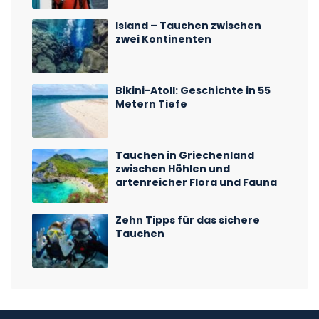
Island – Tauchen zwischen
zwei Kontinenten
Bikini-Atoll: Geschichte in 55
Metern Tiefe
Tauchen in Griechenland
zwischen Höhlen und
artenreicher Flora und Fauna
Zehn Tipps für das sichere
Tauchen