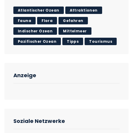
Atlantischer Ozean
Attraktionen
Fauna
Flora
Gefahren
Indischer Ozean
Mittelmeer
Pazifischer Ozean
Tipps
Tourismus
Anzeige
Soziale Netzwerke