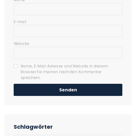
E-mail
Website
Name, E-Mail-Adresse und Website in diesem
Browser für meinen nächsten Kommentar
speichern.
Schlagwörter