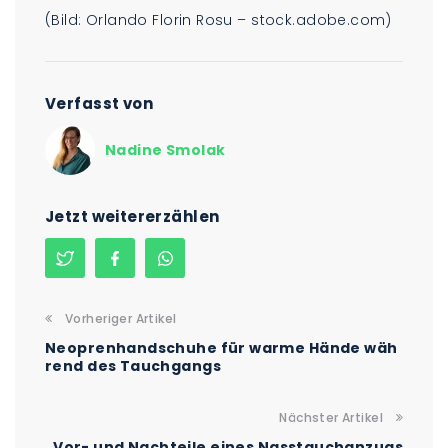
(Bild: Orlando Florin Rosu – stock.adobe.com)
Verfasst von
Nadine Smolak
Jetzt weitererzählen
Vorheriger Artikel
Neoprenhandschuhe für warme Hände wäh
rend des Tauchgangs
Nächster Artikel
Vor- und Nachteile eines Nasstauchanzugs