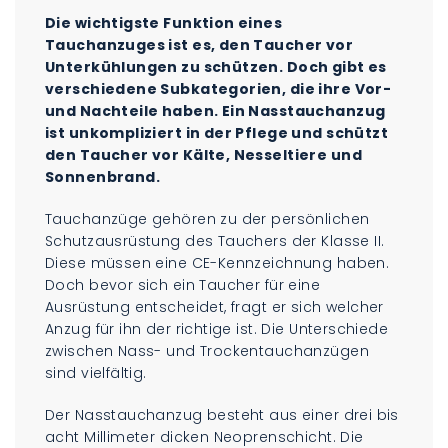
Die wichtigste Funktion eines
Tauchanzuges ist es, den Taucher vor
Unterkühlungen zu schützen. Doch gibt es
verschiedene Subkategorien, die ihre Vor-
und Nachteile haben. Ein Nasstauchanzug
ist unkompliziert in der Pflege und schützt
den Taucher vor Kälte, Nesseltiere und
Sonnenbrand.
Tauchanzüge gehören zu der persönlichen
Schutzausrüstung des Tauchers der Klasse II.
Diese müssen eine CE-Kennzeichnung haben.
Doch bevor sich ein Taucher für eine
Ausrüstung entscheidet, fragt er sich welcher
Anzug für ihn der richtige ist. Die Unterschiede
zwischen Nass- und Trockentauchanzügen
sind vielfältig.
Der Nasstauchanzug besteht aus einer drei bis
acht Millimeter dicken Neoprenschicht. Die