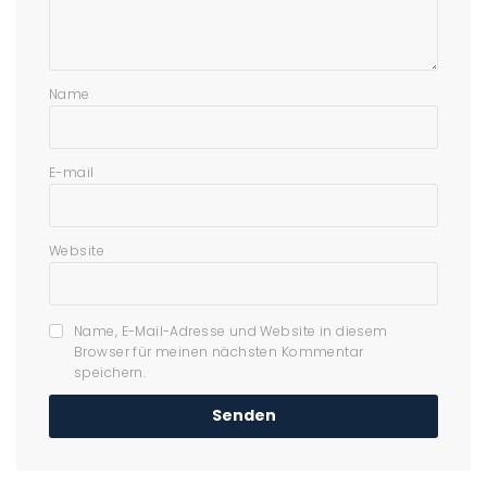
Name
E-mail
Website
Name, E-Mail-Adresse und Website in diesem
Browser für meinen nächsten Kommentar
speichern.