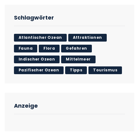
Schlagwörter
Atlantischer Ozean
Attraktionen
Fauna
Flora
Gefahren
Indischer Ozean
Mittelmeer
Pazifischer Ozean
Tipps
Tourismus
Anzeige