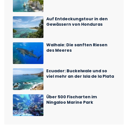
Auf Entdeckungstour in den
Gewässern von Honduras
Walhaie: Die sanften Riesen
des Meeres
Ecuador: Buckelwale und so
viel mehr an der Isla de la Plata
Über 500 Fischarten im
Ningaloo Marine Park