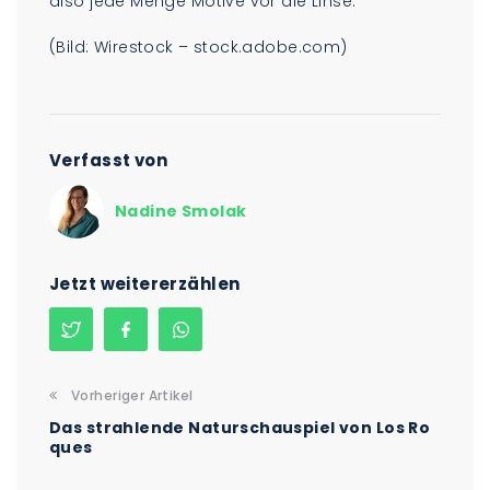
also jede Menge Motive vor die Linse.
(Bild: Wirestock – stock.adobe.com)
Verfasst von
Nadine Smolak
Jetzt weitererzählen
Vorheriger Artikel
Das strahlende Naturschauspiel von Los Ro
ques