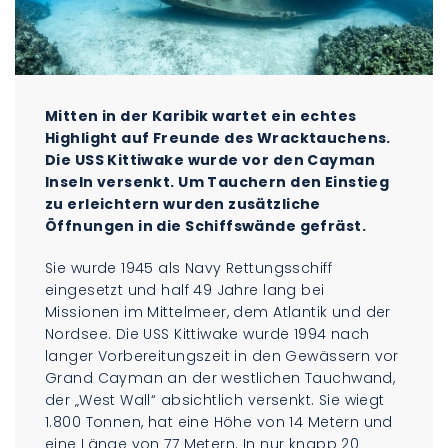
Mitten in der Karibik wartet ein echtes
Highlight auf Freunde des Wracktauchens.
Die USS Kittiwake wurde vor den Cayman
Inseln versenkt. Um Tauchern den Einstieg
zu erleichtern wurden zusätzliche
Öffnungen in die Schiffswände gefräst.
Sie wurde 1945 als Navy Rettungsschiff
eingesetzt und half 49 Jahre lang bei
Missionen im Mittelmeer, dem Atlantik und der
Nordsee. Die USS Kittiwake wurde 1994 nach
langer Vorbereitungszeit in den Gewässern vor
Grand Cayman an der westlichen Tauchwand,
der „West Wall“ absichtlich versenkt. Sie wiegt
1.800 Tonnen, hat eine Höhe von 14 Metern und
eine Länge von 77 Metern. In nur knapp 20