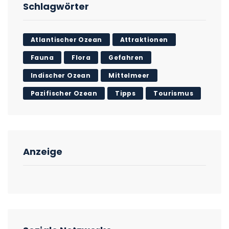
Schlagwörter
Atlantischer Ozean
Attraktionen
Fauna
Flora
Gefahren
Indischer Ozean
Mittelmeer
Pazifischer Ozean
Tipps
Tourismus
Anzeige