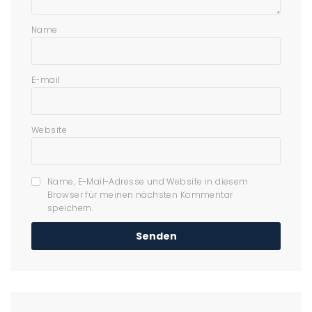
Name
E-mail
Website
Name, E-Mail-Adresse und Website in diesem
Browser für meinen nächsten Kommentar
speichern.