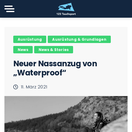
Ausrüstung
Ausrüstung & Grundlagen
News
News & Stories
Neuer Nassanzug von
„Waterproof“
11. März 2021