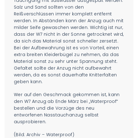
Tauchgang mit Süßwasser ausgespült werden.
Salz und Sand sollten von den
Reißverschlüssen immer komplett entfernt
werden. In Abständen kann der Anzug auch mit
milder Seife gewaschen werden. Wichtig ist nur,
dass der W7 nicht in der Sonne getrocknet wird,
da sich das Material sonst schneller zersetzt.
Bei der Aufbewahrung ist es von Vorteil, einen
extra breiten Kleiderbügel zu nehmen, da das
Material sonst zu sehr unter Spannung steht.
Gefaltet sollte der Anzug nicht aufbewahrt
werden, da es sonst dauerhafte Knitterfalten
geben kann.
Wer auf den Geschmack gekommen ist, kann
den W7 Anzug ab Ende März bei „Waterproof“
bestellen und die Vorzüge des neu
entworfenen Nasstauchanzug selbst
ausprobieren.
(Bild: Archiv – Waterproof)