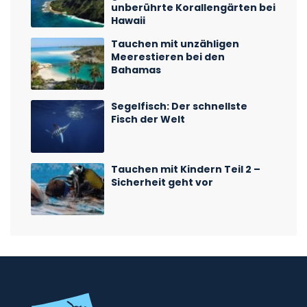
unberührte Korallengärten bei
Hawaii
Tauchen mit unzähligen
Meerestieren bei den
Bahamas
Segelfisch: Der schnellste
Fisch der Welt
Tauchen mit Kindern Teil 2 –
Sicherheit geht vor