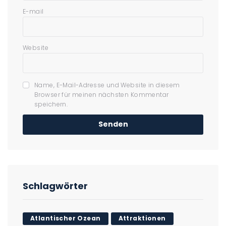
E-mail
Website
Name, E-Mail-Adresse und Website in diesem
Browser für meinen nächsten Kommentar
speichern.
Schlagwörter
Atlantischer Ozean
Attraktionen