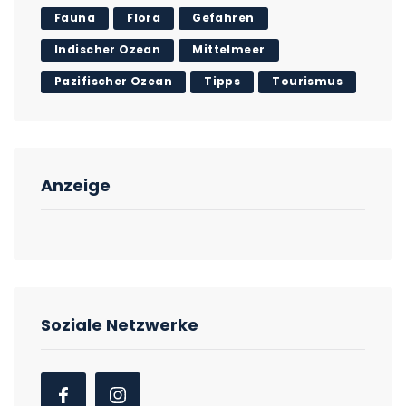
Fauna
Flora
Gefahren
Indischer Ozean
Mittelmeer
Pazifischer Ozean
Tipps
Tourismus
Anzeige
Soziale Netzwerke