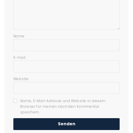
Name
E-mail
Website
Name, E-Mail-Adresse und Website in diesem
Browser für meinen nächsten Kommentar
speichern.