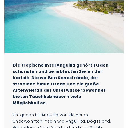
Die tropische Insel Anguilla gehört zu den
schönsten und beliebtesten Zielen der
Karibik. Die weißen Sandstrände, der
strahlend blaue Ozean und die große
Artenvielfalt der Unterwasserbewohner
bieten Tauchliebhabern viele
Möglichkeiten.
Umgeben ist Anguilla von kleineren
unbewohnten Inseln wie Anguillita, Dog Island,
Prickly Pear Cays, Sandy Island und Scrub