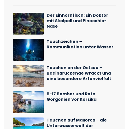
Der Einhornfisch: Ein Doktor
mit Skalpell und Pinocchio-
Nase
Tauchzeichen –
Kommunikation unter Wasser
Tauchen an der Ostsee –
Beeindruckende Wracks und
eine besondere Artenvielfalt
B-17 Bomber und Rote
Gorgonien vor Korsika
Tauchen auf Mallorca – die
Unterwasserwelt der