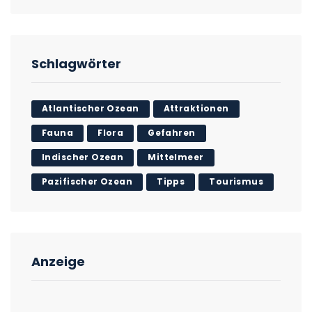
Schlagwörter
Atlantischer Ozean
Attraktionen
Fauna
Flora
Gefahren
Indischer Ozean
Mittelmeer
Pazifischer Ozean
Tipps
Tourismus
Anzeige