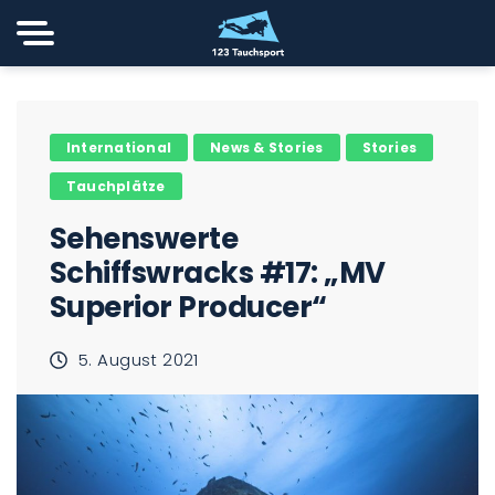
International
News & Stories
Stories
Tauchplätze
Sehenswerte
Schiffswracks #17: „MV
Superior Producer“
5. August 2021