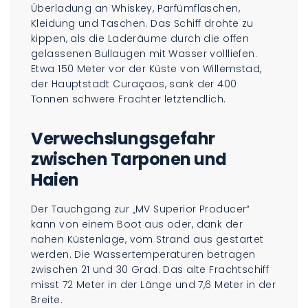
Überladung an Whiskey, Parfümflaschen,
Kleidung und Taschen. Das Schiff drohte zu
kippen, als die Laderäume durch die offen
gelassenen Bullaugen mit Wasser vollliefen.
Etwa 150 Meter vor der Küste von Willemstad,
der Hauptstadt Curaçaos, sank der 400
Tonnen schwere Frachter letztendlich.
Verwechslungsgefahr
zwischen Tarponen und
Haien
Der Tauchgang zur „MV Superior Producer“
kann von einem Boot aus oder, dank der
nahen Küstenlage, vom Strand aus gestartet
werden. Die Wassertemperaturen betragen
zwischen 21 und 30 Grad. Das alte Frachtschiff
misst 72 Meter in der Länge und 7,6 Meter in der
Breite.