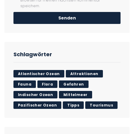
Browser für meinen nächsten Kommentar
speichern.
Schlagwörter
Atlantischer Ozean
Attraktionen
Fauna
Flora
Gefahren
Indischer Ozean
Mittelmeer
Pazifischer Ozean
Tipps
Tourismus