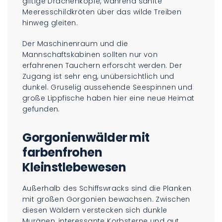
giftige Drachenköpfe, während sanfte
Meeresschildkröten über das wilde Treiben
hinweg gleiten.
Der Maschinenraum und die
Mannschaftskabinen sollten nur von
erfahrenen Tauchern erforscht werden. Der
Zugang ist sehr eng, unübersichtlich und
dunkel. Gruselig aussehende Seespinnen und
große Lippfische haben hier eine neue Heimat
gefunden.
Gorgonienwälder mit
farbenfrohen
Kleinstlebewesen
Außerhalb des Schiffswracks sind die Planken
mit großen Gorgonien bewachsen. Zwischen
diesen Wäldern verstecken sich dunkle
Muränen, interessante Korbsterne und gut