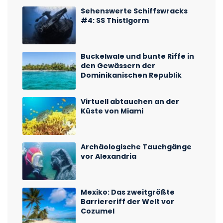
Sehenswerte Schiffswracks
#4: SS Thistlgorm
Buckelwale und bunte Riffe in
den Gewässern der
Dominikanischen Republik
Virtuell abtauchen an der
Küste von Miami
Archäologische Tauchgänge
vor Alexandria
Mexiko: Das zweitgrößte
Barriereriff der Welt vor
Cozumel