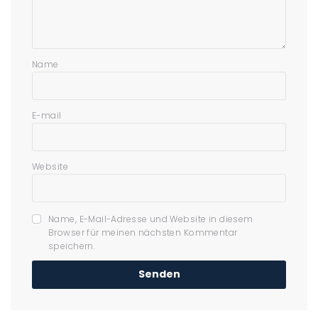
Name
E-mail
Website
Name, E-Mail-Adresse und Website in diesem
Browser für meinen nächsten Kommentar
speichern.