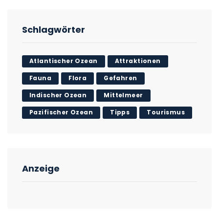
Schlagwörter
Atlantischer Ozean
Attraktionen
Fauna
Flora
Gefahren
Indischer Ozean
Mittelmeer
Pazifischer Ozean
Tipps
Tourismus
Anzeige