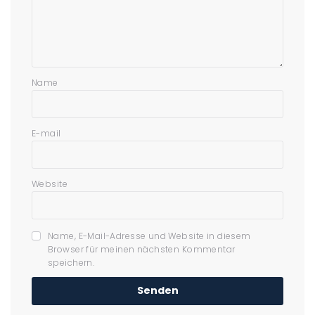
Name
E-mail
Website
Name, E-Mail-Adresse und Website in diesem
Browser für meinen nächsten Kommentar
speichern.