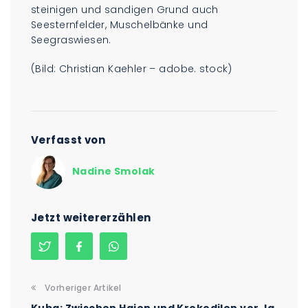
steinigen und sandigen Grund auch
Seesternfelder, Muschelbänke und
Seegraswiesen.
(Bild: Christian Kaehler – adobe. stock)
Verfasst von
Nadine Smolak
Jetzt weitererzählen
Vorheriger Artikel
Kuba: Zwischen Haien und Krokodilen vor Ja