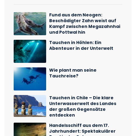
Fund aus dem Neogen:
Beschädigter Zahn weist auf
Kampf zwischen Megazahnhai
und Pottwal hin
Tauchen in Höhlen: Ein
Abenteuer in der Unterwelt
Wie plant man seine
Tauchreise?
Tauchen in Chile – Die klare
Unterwasserwelt des Landes
der großen Gegensätze
entdecken
Handelsschiff aus dem 17.
Jahrhundert: Spektakulärer