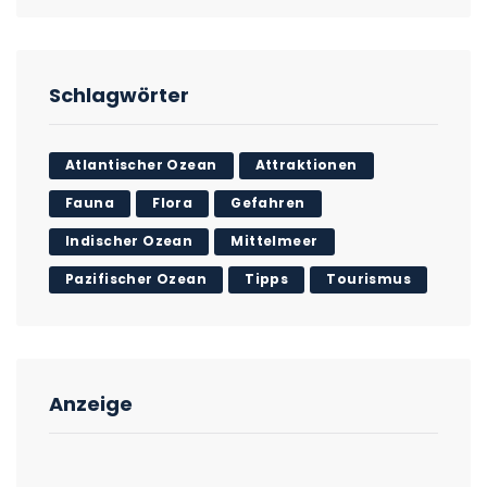
Schlagwörter
Atlantischer Ozean
Attraktionen
Fauna
Flora
Gefahren
Indischer Ozean
Mittelmeer
Pazifischer Ozean
Tipps
Tourismus
Anzeige