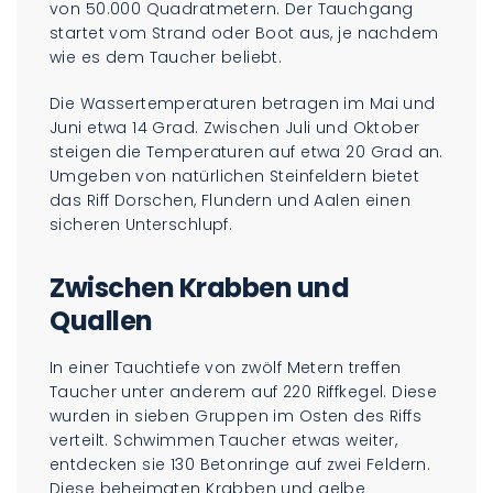
von 50.000 Quadratmetern. Der Tauchgang
startet vom Strand oder Boot aus, je nachdem
wie es dem Taucher beliebt.
Die Wassertemperaturen betragen im Mai und
Juni etwa 14 Grad. Zwischen Juli und Oktober
steigen die Temperaturen auf etwa 20 Grad an.
Umgeben von natürlichen Steinfeldern bietet
das Riff Dorschen, Flundern und Aalen einen
sicheren Unterschlupf.
Zwischen Krabben und
Quallen
In einer Tauchtiefe von zwölf Metern treffen
Taucher unter anderem auf 220 Riffkegel. Diese
wurden in sieben Gruppen im Osten des Riffs
verteilt. Schwimmen Taucher etwas weiter,
entdecken sie 130 Betonringe auf zwei Feldern.
Diese beheimaten Krabben und gelbe