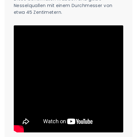
Nesselquallen mit einem Durchmesser von
etwa 45 Zentimetern.