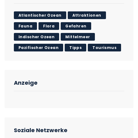
Atlantischer Ozean
Attraktionen
Fauna
Flora
Gefahren
Indischer Ozean
Mittelmeer
Pazifischer Ozean
Tipps
Tourismus
Anzeige
Soziale Netzwerke