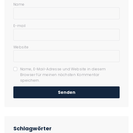
Name
E-mail
Website
Name, E-Mail-Adresse und Website in diesem
Browser für meinen nächsten Kommentar
speichern.
Schlagwörter