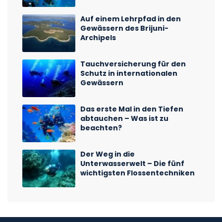
Auf einem Lehrpfad in den
Gewässern des Brijuni-
Archipels
Tauchversicherung für den
Schutz in internationalen
Gewässern
Das erste Mal in den Tiefen
abtauchen – Was ist zu
beachten?
Der Weg in die
Unterwasserwelt – Die fünf
wichtigsten Flossentechniken