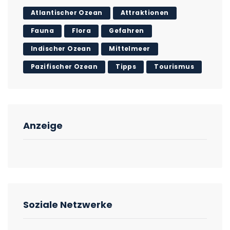
Atlantischer Ozean
Attraktionen
Fauna
Flora
Gefahren
Indischer Ozean
Mittelmeer
Pazifischer Ozean
Tipps
Tourismus
Anzeige
Soziale Netzwerke