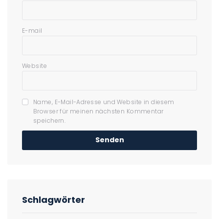
E-mail
Website
Name, E-Mail-Adresse und Website in diesem
Browser für meinen nächsten Kommentar
speichern.
Schlagwörter