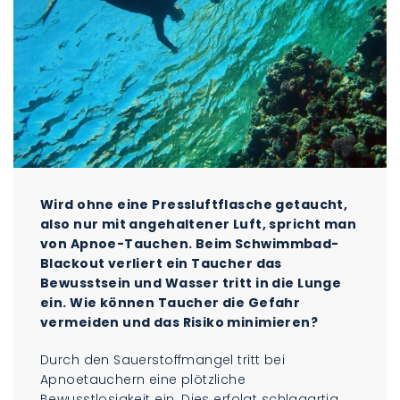
Wird ohne eine Pressluftflasche getaucht,
also nur mit angehaltener Luft, spricht man
von Apnoe-Tauchen. Beim Schwimmbad-
Blackout verliert ein Taucher das
Bewusstsein und Wasser tritt in die Lunge
ein. Wie können Taucher die Gefahr
vermeiden und das Risiko minimieren?
Durch den Sauerstoffmangel tritt bei
Apnoetauchern eine plötzliche
Bewusstlosigkeit ein. Dies erfolgt schlagartig