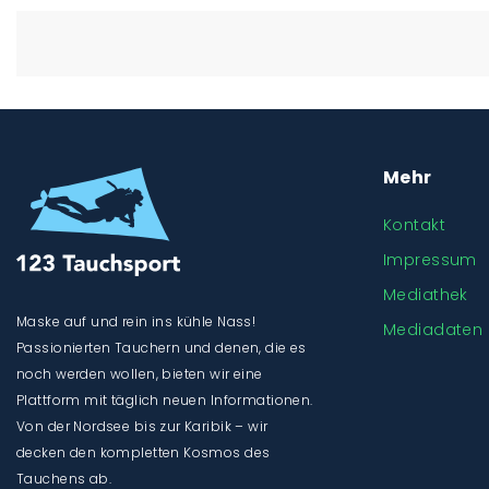
Mehr
Kontakt
Impressum
Mediathek
Maske auf und rein ins kühle Nass!
Mediadaten
Passionierten Tauchern und denen, die es
noch werden wollen, bieten wir eine
Plattform mit täglich neuen Informationen.
Von der Nordsee bis zur Karibik – wir
decken den kompletten Kosmos des
Tauchens ab.