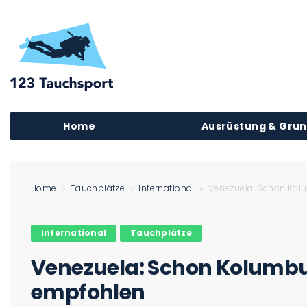
Home
Ausrüstung & Gru
Home
Tauchplätze
International
Venezuela: Schon Kol
International
Tauchplätze
Venezuela: Schon Kolumbu
empfohlen