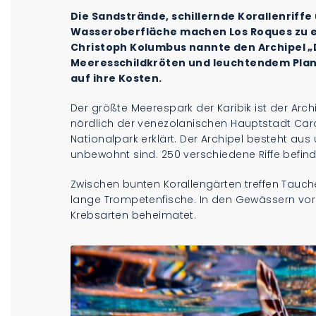
Die Sandstrände, schillernde Korallenriffe
Wasseroberfläche machen Los Roques zu e
Christoph Kolumbus nannte den Archipel „
Meeresschildkröten und leuchtendem Pla
auf ihre Kosten.
Der größte Meerespark der Karibik ist der Archi
nördlich der venezolanischen Hauptstadt Car
Nationalpark erklärt. Der Archipel besteht aus
unbewohnt sind. 250 verschiedene Riffe befind
Zwischen bunten Korallengärten treffen Taucher
lange Trompetenfische. In den Gewässern vor
Krebsarten beheimatet.