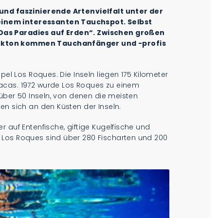
 und faszinierende Artenvielfalt unter der
inem interessanten Tauchspot. Selbst
Das Paradies auf Erden“. Zwischen großen
nkton kommen Tauchanfänger und -profis
pel Los Roques. Die Inseln liegen 175 Kilometer
acas. 1972 wurde Los Roques zu einem
 über 50 Inseln, von denen die meisten
en sich an den Küsten der Inseln.
 auf Entenfische, giftige Kugelfische und
 Los Roques sind über 280 Fischarten und 200