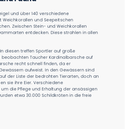
eigel und über 140 verschiedene
it Weichkorallen und Seepeitschen
ichen. Zwischen Stein- und Weichkorallen
wammarten entdecken. Diese strahlen in allen
In diesen treffen Sportler auf große
 beobachten Taucher Kardinalbarsche auf
rsche recht schnell finden, da er
 Gewässern aufweist. In den Gewässern sind
auf der Liste der bedrohten Tierarten, doch an
 sie ihre Eier. Verschiedene
 um die Pflege und Erhaltung der ansässigen
urden etwa 30.000 Schildkröten in die freie