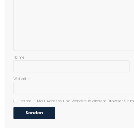
Name
Website
Name, E-Mail-Adresse und Website in diesem Browser für 