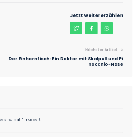
Jetzt weitererzählen
Nächster Artikel
Der Einhornfisch: Ein Doktor mit Skalpell und Pi
nocchio-Nase
der sind mit
*
markiert