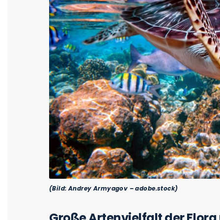
(Bild: Andrey Armyagov – adobe.stock)
Große Artenvielfalt der Flor