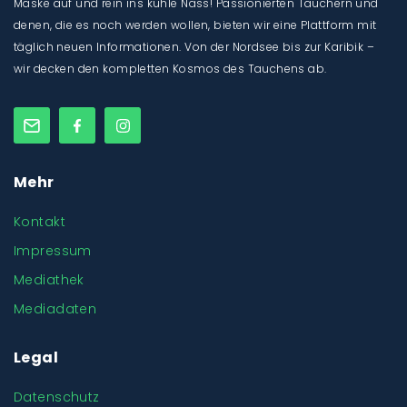
Maske auf und rein ins kühle Nass! Passionierten Tauchern und
denen, die es noch werden wollen, bieten wir eine Plattform mit
täglich neuen Informationen. Von der Nordsee bis zur Karibik –
wir decken den kompletten Kosmos des Tauchens ab.
Mehr
Kontakt
Impressum
Mediathek
Mediadaten
Legal
Datenschutz