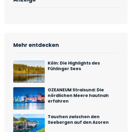
Mehr entdecken
Köln: Die Highlights des
Fühlinger Sees
OZEANEUM Stralsund: Die
nördlichen Meere hautnah
erfahren
Tauchen zwischen den
Seebergen auf den Azoren