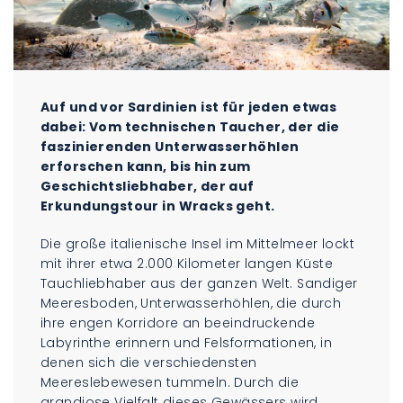
Auf und vor Sardinien ist für jeden etwas
dabei: Vom technischen Taucher, der die
faszinierenden Unterwasserhöhlen
erforschen kann, bis hin zum
Geschichtsliebhaber, der auf
Erkundungstour in Wracks geht.
Die große italienische Insel im Mittelmeer lockt
mit ihrer etwa 2.000 Kilometer langen Küste
Tauchliebhaber aus der ganzen Welt. Sandiger
Meeresboden, Unterwasserhöhlen, die durch
ihre engen Korridore an beeindruckende
Labyrinthe erinnern und Felsformationen, in
denen sich die verschiedensten
Meereslebewesen tummeln. Durch die
grandiose Vielfalt dieses Gewässers wird