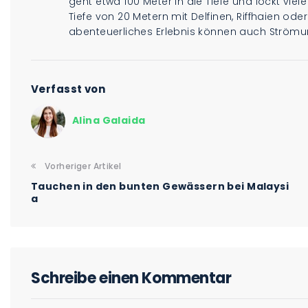
geht etwa 100 Meter in die Tiefe und lockt viel
Tiefe von 20 Metern mit Delfinen, Riffhaien o
abenteuerliches Erlebnis können auch Ström
Verfasst von
Alina Galaida
Vorheriger Artikel
Tauchen in den bunten Gewässern bei Malaysi
a
Schreibe einen Kommentar