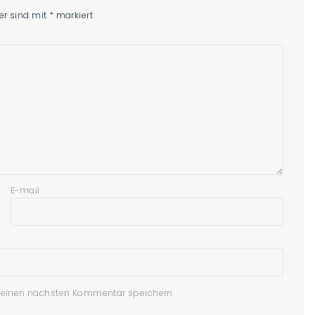
der sind mit
*
markiert
E-mail
meinen nächsten Kommentar speichern.