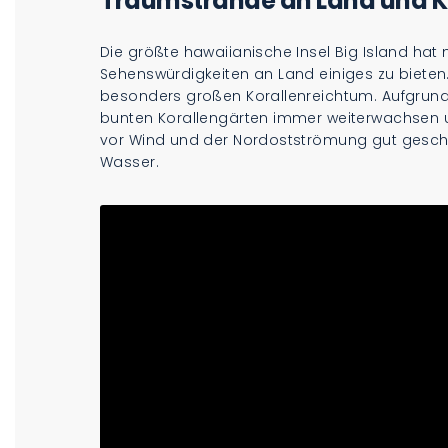
Traumstrände an Land und K
Die größte hawaiianische Insel Big Island ha
Sehenswürdigkeiten an Land einiges zu bieten
besonders großen Korallenreichtum. Aufgru
bunten Korallengärten immer weiterwachsen und
vor Wind und der Nordostströmung gut geschüt
Wasser.