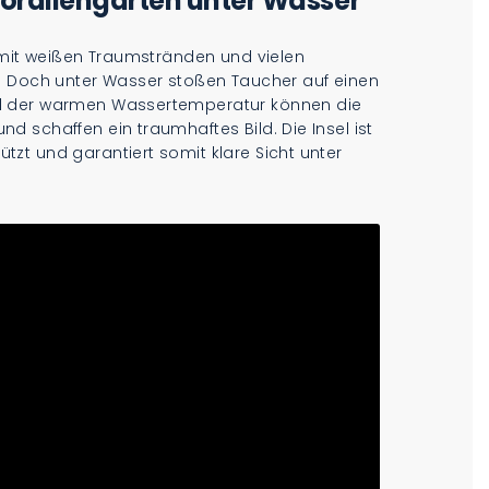
orallengärten unter Wasser
t mit weißen Traumstränden und vielen
. Doch unter Wasser stoßen Taucher auf einen
nd der warmen Wassertemperatur können die
 schaffen ein traumhaftes Bild. Die Insel ist
zt und garantiert somit klare Sicht unter