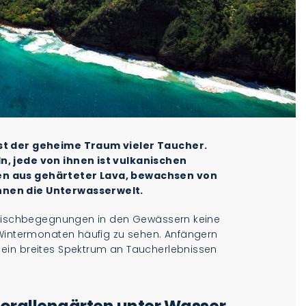
st der geheime Traum vieler Taucher.
n, jede von ihnen ist vulkanischen
en aus gehärteter Lava, bewachsen von
hnen die Unterwasserwelt.
oßfischbegegnungen in den Gewässern keine
 Wintermonaten häufig zu sehen. Anfängern
ein breites Spektrum an Taucherlebnissen