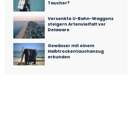
Taucher?
Versenkte U-Bahn-Waggons
steigern Artenvielfalt vor
Delaware
Gewässer mit einem
Halbtrockentauchanzug
erkunden