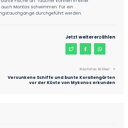
e bunte Fische an. Taucher können in einer
der auch Mantas schwimmen. Für ein
ungstauchgänge durchgeführt werden.
Jetzt weitererzählen
Nächster Artikel
Versunkene Schiffe und bunte Korallengärten
vor der Küste von Mykonos erkunden