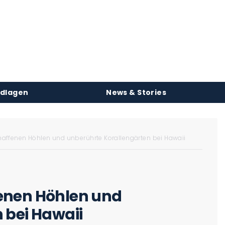
ndlagen
News & Stories
affenen Höhlen und unberührte Korallengärten bei Hawaii
enen Höhlen und
 bei Hawaii