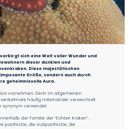
verbirgt sich eine Welt voller Wunder und
 Bewohnern dieser dunklen und
Riesenkraken. Diese majestätischen
re imposante Größe, sondern auch durch
hre geheimnisvolle Aura.
nition vornehmen. Denn im allgemeinen
senkalmare häufig miteinander verwechselt
fe synonym verwendet.
nnerhalb der Familie der “Echten Kraken“.
e pazifische, die südpazifische, die