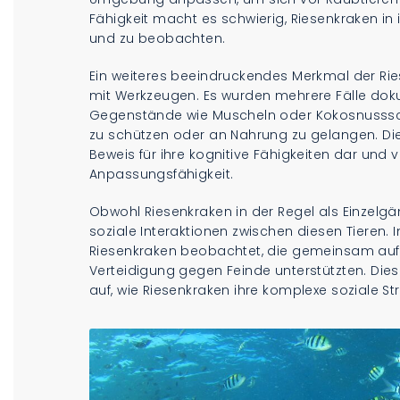
Fähigkeit macht es schwierig, Riesenkraken i
und zu beobachten.
Ein weiteres beeindruckendes Merkmal der Rie
mit Werkzeugen. Es wurden mehrere Fälle doku
Gegenstände wie Muscheln oder Kokosnusssc
zu schützen oder an Nahrung zu gelangen. Die
Beweis für ihre kognitive Fähigkeiten dar und 
Anpassungsfähigkeit.
Obwohl Riesenkraken in der Regel als Einzelgän
soziale Interaktionen zwischen diesen Tieren.
Riesenkraken beobachtet, die gemeinsam auf 
Verteidigung gegen Feinde unterstützten. Di
auf, wie Riesenkraken ihre komplexe soziale St