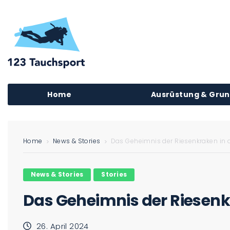
Home
Ausrüstung & Gru
Home
News & Stories
Das Geheimnis der Riesenkraken in d
News & Stories
Stories
Das Geheimnis der Riesenkr
26. April 2024