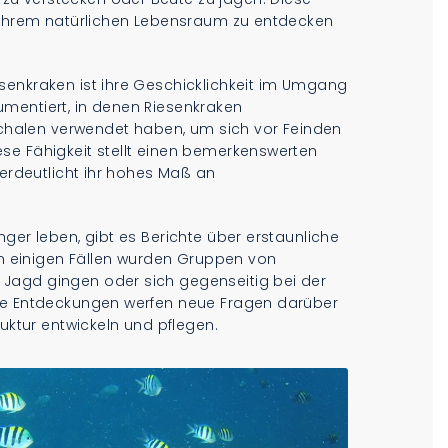
n ihrem natürlichen Lebensraum zu entdecken
senkraken ist ihre Geschicklichkeit im Umgang
mentiert, in denen Riesenkraken
halen verwendet haben, um sich vor Feinden
se Fähigkeit stellt einen bemerkenswerten
verdeutlicht ihr hohes Maß an
ger leben, gibt es Berichte über erstaunliche
 In einigen Fällen wurden Gruppen von
Jagd gingen oder sich gegenseitig bei der
ese Entdeckungen werfen neue Fragen darüber
ruktur entwickeln und pflegen.