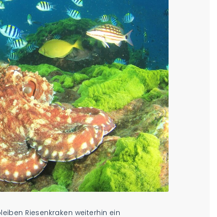
bleiben Riesenkraken weiterhin ein