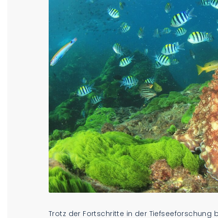
Trotz der Fortschritte in der Tiefseeforschung 