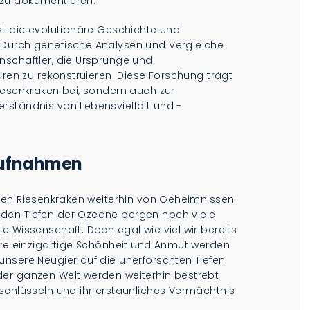
 zu dokumentieren.
st die evolutionäre Geschichte und
Durch genetische Analysen und Vergleiche
nschaftler, die Ursprünge und
uren zu rekonstruieren. Diese Forschung trägt
iesenkraken bei, sondern auch zur
rständnis von Lebensvielfalt und -
Aufnahmen
iben Riesenkraken weiterhin von Geheimnissen
den Tiefen der Ozeane bergen noch viele
e Wissenschaft. Doch egal wie viel wir bereits
hre einzigartige Schönheit und Anmut werden
unsere Neugier auf die unerforschten Tiefen
er ganzen Welt werden weiterhin bestrebt
schlüsseln und ihr erstaunliches Vermächtnis