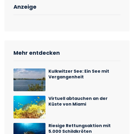
Anzeige
Mehr entdecken
Kulkwitzer See: Ein See mit
Vergangenheit
Virtuell abtauchen an der
Küste von Miami
Riesige Rettungsaktion mit
5.000 Schildkröten