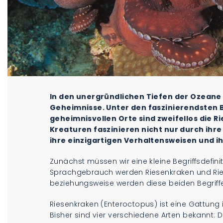
In den unergründlichen Tiefen der Ozeane 
Geheimnisse. Unter den faszinierendsten
geheimnisvollen Orte sind zweifellos die 
Kreaturen faszinieren nicht nur durch ih
ihre einzigartigen Verhaltensweisen und i
Zunächst müssen wir eine kleine Begriffsdefi
Sprachgebrauch werden Riesenkraken und Rie
beziehungsweise werden diese beiden Begrif
Riesenkraken (Enteroctopus) ist eine Gattung i
Bisher sind vier verschiedene Arten bekannt: Di