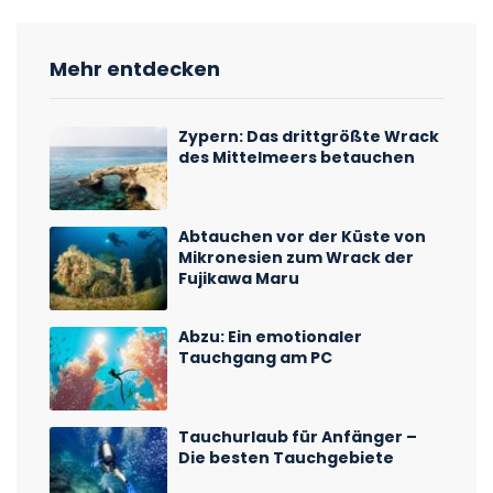
Mehr entdecken
Zypern: Das drittgrößte Wrack
des Mittelmeers betauchen
Abtauchen vor der Küste von
Mikronesien zum Wrack der
Fujikawa Maru
Abzu: Ein emotionaler
Tauchgang am PC
Tauchurlaub für Anfänger –
Die besten Tauchgebiete