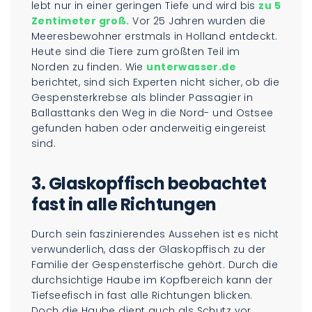
lebt nur in einer geringen Tiefe und wird bis
zu 5
Zentimeter groß.
Vor 25 Jahren wurden die
Meeresbewohner erstmals in Holland entdeckt.
Heute sind die Tiere zum größten Teil im
Norden zu finden. Wie
unterwasser.de
berichtet, sind sich Experten nicht sicher, ob die
Gespensterkrebse als blinder Passagier in
Ballasttanks den Weg in die Nord- und Ostsee
gefunden haben oder anderweitig eingereist
sind.
3. Glaskopffisch beobachtet
fast in alle Richtungen
Durch sein faszinierendes Aussehen ist es nicht
verwunderlich, dass der Glaskopffisch zu der
Familie der Gespensterfische gehört. Durch die
durchsichtige Haube im Kopfbereich kann der
Tiefseefisch in fast alle Richtungen blicken.
Doch die Haube dient auch als Schutz vor