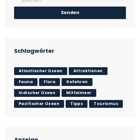
speichern.
Schlagwörter
Atlantischer Ozean
Attraktionen
Fauna
Flora
Gefahren
Indischer Ozean
Mittelmeer
Pazifischer Ozean
Tipps
Tourismus
Anzeige