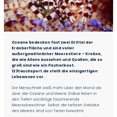
Ozeane bedecken fast zwei Drittel der
Erdoberfläche und sind voller
außergewöhnlicher Meerestiere – Krebse,
die wie Aliens aussehen und Quallen, die so
groß sind wie ein Fischerboot.
123tauchsport.de stellt die einzigartigen
Lebewesen vor.
Die Menschheit weiß mehr über den Mond als
über die Ozeane und Meere. Dabei leben in
den Tiefen unzählige faszinierende
Meeresbewohner. Selbst die tiefsten Gebiete
des Meeres sind von Tieren bewohnt.