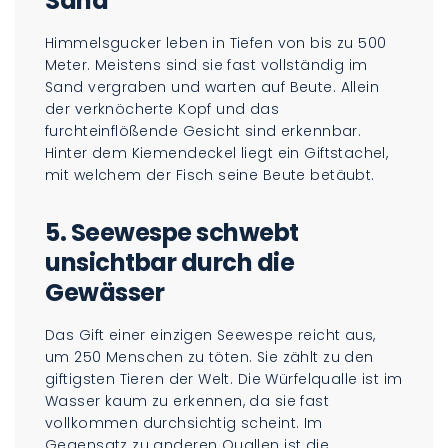
Sand
Himmelsgucker leben in Tiefen von bis zu 500
Meter. Meistens sind sie fast vollständig im
Sand vergraben und warten auf Beute. Allein
der verknöcherte Kopf und das
furchteinflößende Gesicht sind erkennbar.
Hinter dem Kiemendeckel liegt ein Giftstachel,
mit welchem der Fisch seine Beute betäubt.
5. Seewespe schwebt
unsichtbar durch die
Gewässer
Das Gift einer einzigen Seewespe reicht aus,
um 250 Menschen zu töten. Sie zählt zu den
giftigsten Tieren der Welt. Die Würfelqualle ist im
Wasser kaum zu erkennen, da sie fast
vollkommen durchsichtig scheint. Im
Gegensatz zu anderen Quallen ist die