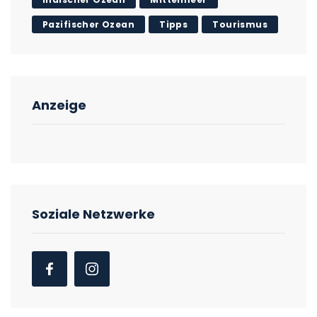
Pazifischer Ozean
Tipps
Tourismus
Anzeige
Soziale Netzwerke