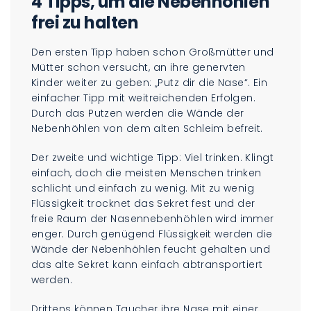
4 Tipps, um die Nebenhöhlen
frei zu halten
Den ersten Tipp haben schon Großmütter und
Mütter schon versucht, an ihre genervten
Kinder weiter zu geben: „Putz dir die Nase“. Ein
einfacher Tipp mit weitreichenden Erfolgen.
Durch das Putzen werden die Wände der
Nebenhöhlen von dem alten Schleim befreit.
Der zweite und wichtige Tipp: Viel trinken. Klingt
einfach, doch die meisten Menschen trinken
schlicht und einfach zu wenig. Mit zu wenig
Flüssigkeit trocknet das Sekret fest und der
freie Raum der Nasennebenhöhlen wird immer
enger. Durch genügend Flüssigkeit werden die
Wände der Nebenhöhlen feucht gehalten und
das alte Sekret kann einfach abtransportiert
werden.
Drittens können Taucher ihre Nase mit einer