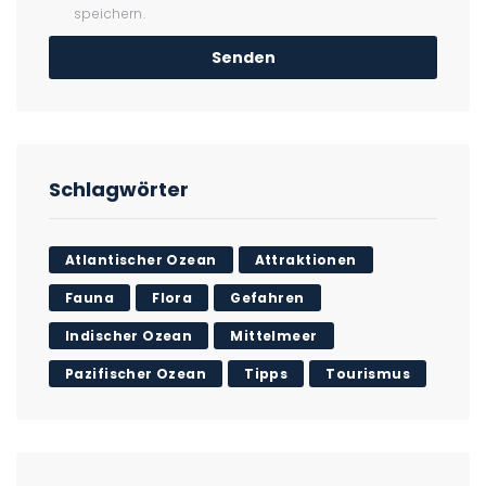
speichern.
Schlagwörter
Atlantischer Ozean
Attraktionen
Fauna
Flora
Gefahren
Indischer Ozean
Mittelmeer
Pazifischer Ozean
Tipps
Tourismus