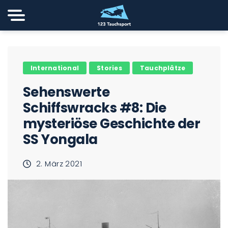
International
Stories
Tauchplätze
Sehenswerte
Schiffswracks #8: Die
mysteriöse Geschichte der
SS Yongala
2. März 2021