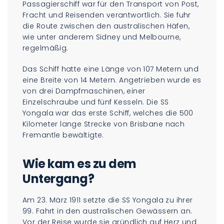
Passagierschiff war für den Transport von Post,
Fracht und Reisenden verantwortlich. Sie fuhr
die Route zwischen den australischen Häfen,
wie unter anderem Sidney und Melbourne,
regelmäßig.
Das Schiff hatte eine Länge von 107 Metern und
eine Breite von 14 Metern. Angetrieben wurde es
von drei Dampfmaschinen, einer
Einzelschraube und fünf Kesseln. Die SS
Yongala war das erste Schiff, welches die 500
Kilometer lange Strecke von Brisbane nach
Fremantle bewältigte.
Wie kam es zu dem
Untergang?
Am 23. März 1911 setzte die SS Yongala zu ihrer
99. Fahrt in den australischen Gewässern an.
Vor der Reise wurde sie gründlich auf Herz und