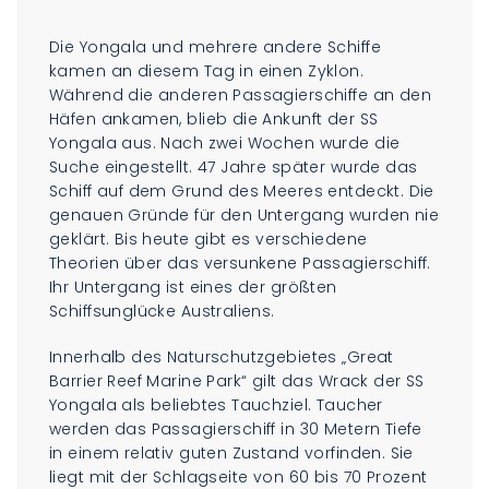
Die Yongala und mehrere andere Schiffe
kamen an diesem Tag in einen Zyklon.
Während die anderen Passagierschiffe an den
Häfen ankamen, blieb die Ankunft der SS
Yongala aus. Nach zwei Wochen wurde die
Suche eingestellt. 47 Jahre später wurde das
Schiff auf dem Grund des Meeres entdeckt. Die
genauen Gründe für den Untergang wurden nie
geklärt. Bis heute gibt es verschiedene
Theorien über das versunkene Passagierschiff.
Ihr Untergang ist eines der größten
Schiffsunglücke Australiens.
Innerhalb des Naturschutzgebietes „Great
Barrier Reef Marine Park“ gilt das Wrack der SS
Yongala als beliebtes Tauchziel. Taucher
werden das Passagierschiff in 30 Metern Tiefe
in einem relativ guten Zustand vorfinden. Sie
liegt mit der Schlagseite von 60 bis 70 Prozent