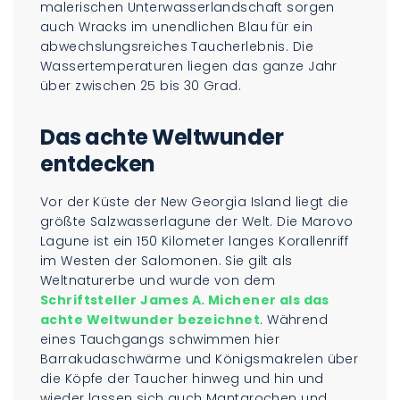
malerischen Unterwasserlandschaft sorgen
auch Wracks im unendlichen Blau für ein
abwechslungsreiches Taucherlebnis. Die
Wassertemperaturen liegen das ganze Jahr
über zwischen 25 bis 30 Grad.
Das achte Weltwunder
entdecken
Vor der Küste der New Georgia Island liegt die
größte Salzwasserlagune der Welt. Die Marovo
Lagune ist ein 150 Kilometer langes Korallenriff
im Westen der Salomonen. Sie gilt als
Weltnaturerbe und wurde von dem
Schriftsteller James A. Michener als das
achte Weltwunder bezeichnet
. Während
eines Tauchgangs schwimmen hier
Barrakudaschwärme und Königsmakrelen über
die Köpfe der Taucher hinweg und hin und
wieder lassen sich auch Mantarochen und