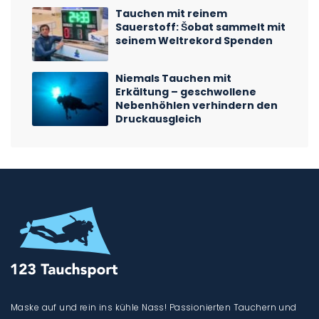
Tauchen mit reinem
Sauerstoff: Šobat sammelt mit
seinem Weltrekord Spenden
Niemals Tauchen mit
Erkältung – geschwollene
Nebenhöhlen verhindern den
Druckausgleich
Maske auf und rein ins kühle Nass! Passionierten Tauchern und