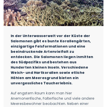
In der Unterwasserwelt vor der Küste der
Salomonen gibt es bunte Korallengärten,
einzigartige Felsformationen und eine
beeindruckende Artenvielfalt zu
entdecken. Die Salomonen liegen inmitten
des Südpazifiks und bestehen aus
Hunderten kleinen Inseln. Verschiedene
Weich- und Hartkorallen sowie etliche
Höhlen am Meeresgrund bieten ein
unvergessliches Taucherlebnis.
Auf engstem Raum kann man hier
Anemonenfische, Falterfische und viele andere
Meeresbewohner beobachten. Neben einer