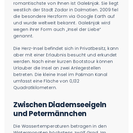
romantischste von Ihnen ist Galešnjak. Sie liegt
westlich der Stadt Zadar in Dalmatien. 2009 fiel
die besondere Herzform via Google Earth auf
und wurde weltweit bekannt. Galešnjak wird
wegen ihrer Form auch „Insel der Liebe“
genannt.
Die Herz-Insel befindet sich in Privatbesitz, kann
aber mit einer Erlaubnis besucht und erkundet
werden. Nach einer kurzen Bootstour können
Urlauber die Insel an zwei Anlegestellen
betreten. Die kleine Insel im Pašman Kanal
umfasst eine Fläche von 0,132
Quadratkilometern.
Zwischen Diademseeigeln
und Petermännchen
Die Wassertemperaturen betragen in den
Wintermonaten höchstens zwölf Grad. Im