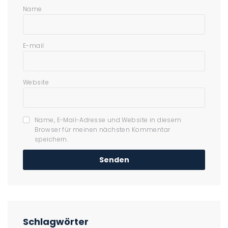
Name
E-mail
Website
Name, E-Mail-Adresse und Website in diesem
Browser für meinen nächsten Kommentar
speichern.
Schlagwörter