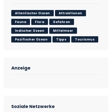
Atlantischer Ozean
Attraktionen
Fauna
Flora
Gefahren
Indischer Ozean
Mittelmeer
Pazifischer Ozean
Tipps
Tourismus
Anzeige
Soziale Netzwerke