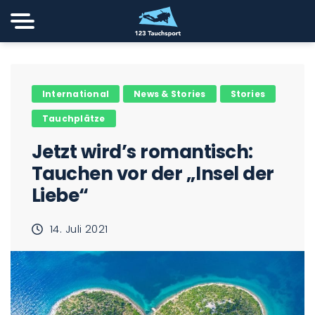
International
News & Stories
Stories
Tauchplätze
Jetzt wird’s romantisch:
Tauchen vor der „Insel der
Liebe“
14. Juli 2021