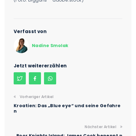
(Foto: bigguns – adobe.stock)
Verfasst von
Nadine Smolak
Jetzt weitererzählen
Vorheriger Artikel
Kroatien: Das „Blue eye“ und seine Gefahre
n
Nächster Artikel
Poor Knights Island: James Cook benennt n