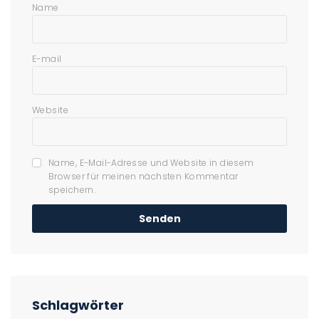
Name
E-mail
Website
Name, E-Mail-Adresse und Website in diesem
Browser für meinen nächsten Kommentar
speichern.
Schlagwörter