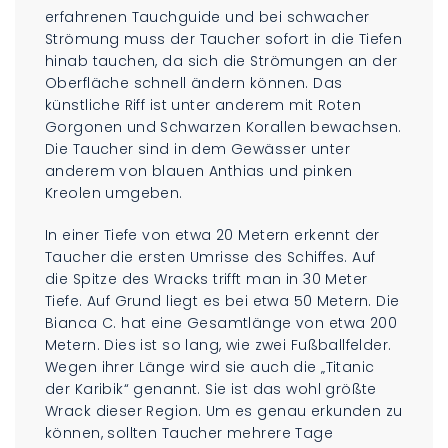
erfahrenen Tauchguide und bei schwacher
Strömung muss der Taucher sofort in die Tiefen
hinab tauchen, da sich die Strömungen an der
Oberfläche schnell ändern können. Das
künstliche Riff ist unter anderem mit Roten
Gorgonen und Schwarzen Korallen bewachsen.
Die Taucher sind in dem Gewässer unter
anderem von blauen Anthias und pinken
Kreolen umgeben.
In einer Tiefe von etwa 20 Metern erkennt der
Taucher die ersten Umrisse des Schiffes. Auf
die Spitze des Wracks trifft man in 30 Meter
Tiefe. Auf Grund liegt es bei etwa 50 Metern. Die
Bianca C. hat eine Gesamtlänge von etwa 200
Metern. Dies ist so lang, wie zwei Fußballfelder.
Wegen ihrer Länge wird sie auch die „Titanic
der Karibik“ genannt. Sie ist das wohl größte
Wrack dieser Region. Um es genau erkunden zu
können, sollten Taucher mehrere Tage