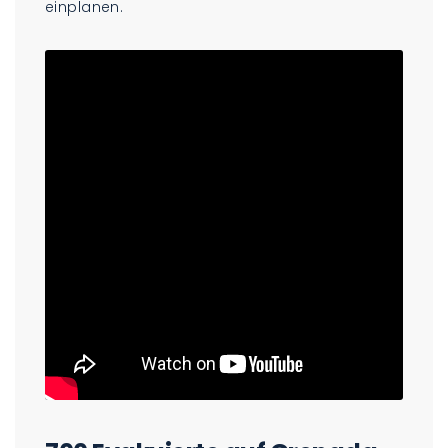
einplanen.