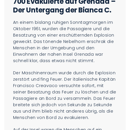
700 Evakuierte auf Grenada –
Der Untergang der Bianca C.
An einem bislang ruhigen Sonntagmorgen im
Oktober 1961, wurden die Passagiere und die
Besatzung von einer erschütternden Explosion
geweckt. Das tönende Nebelhorn erschrak die
Menschen in der Umgebung und den
Einwohnern der nahen Insel Grenada war
schnell klar, dass etwas nicht stimmt.
Der Maschinenraum wurde durch die Explosion
zerstört und fing Feuer. Der italienische Kapitän
Francisco Creavaco versuchte sofort, mit
seiner Besatzung das Feuer zu löschen und die
Passagiere an Bord zu versammeln. Das Feuer
breitete sich jedoch von Sekunde zu Sekunde
aus und ihm blieb nicht anderes übrig, als die
Menschen von Bord zu evakuieren.
Auf der Insel waren die Menschen auf ein