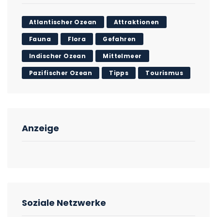
Atlantischer Ozean
Attraktionen
Fauna
Flora
Gefahren
Indischer Ozean
Mittelmeer
Pazifischer Ozean
Tipps
Tourismus
Anzeige
Soziale Netzwerke