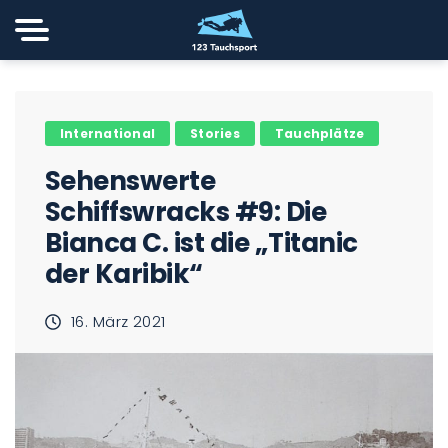
International
Stories
Tauchplätze
Sehenswerte
Schiffswracks #9: Die
Bianca C. ist die „Titanic
der Karibik“
16. März 2021