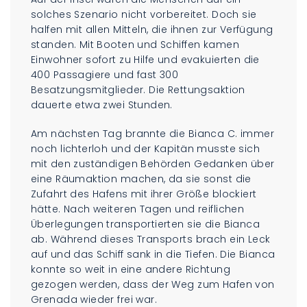
solches Szenario nicht vorbereitet. Doch sie
halfen mit allen Mitteln, die ihnen zur Verfügung
standen. Mit Booten und Schiffen kamen
Einwohner sofort zu Hilfe und evakuierten die
400 Passagiere und fast 300
Besatzungsmitglieder. Die Rettungsaktion
dauerte etwa zwei Stunden.
Am nächsten Tag brannte die Bianca C. immer
noch lichterloh und der Kapitän musste sich
mit den zuständigen Behörden Gedanken über
eine Räumaktion machen, da sie sonst die
Zufahrt des Hafens mit ihrer Größe blockiert
hätte. Nach weiteren Tagen und reiflichen
Überlegungen transportierten sie die Bianca
ab. Während dieses Transports brach ein Leck
auf und das Schiff sank in die Tiefen. Die Bianca
konnte so weit in eine andere Richtung
gezogen werden, dass der Weg zum Hafen von
Grenada wieder frei war.