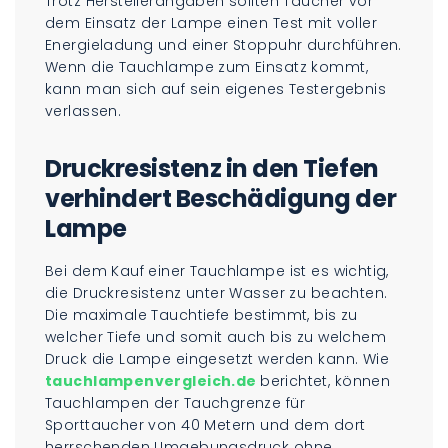
Trotz Herstellerangaben sollten Taucher vor
dem Einsatz der Lampe einen Test mit voller
Energieladung und einer Stoppuhr durchführen.
Wenn die Tauchlampe zum Einsatz kommt,
kann man sich auf sein eigenes Testergebnis
verlassen.
Druckresistenz in den Tiefen
verhindert Beschädigung der
Lampe
Bei dem Kauf einer Tauchlampe ist es wichtig,
die Druckresistenz unter Wasser zu beachten.
Die maximale Tauchtiefe bestimmt, bis zu
welcher Tiefe und somit auch bis zu welchem
Druck die Lampe eingesetzt werden kann. Wie
tauchlampenvergleich.de
berichtet, können
Tauchlampen der Tauchgrenze für
Sporttaucher von 40 Metern und dem dort
herrschenden Umgebungsdruck ohne