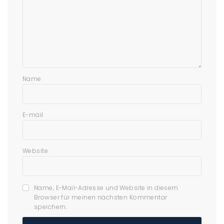
Name
E-mail
Website
Name, E-Mail-Adresse und Website in diesem
Browser für meinen nächsten Kommentar
speichern.