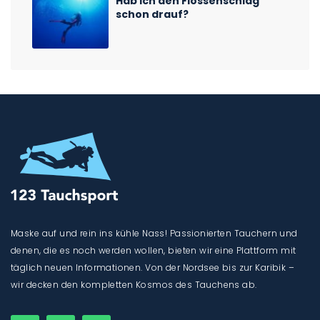
Hab ich den Flossenschlag
schon drauf?
Maske auf und rein ins kühle Nass! Passionierten Tauchern und
denen, die es noch werden wollen, bieten wir eine Plattform mit
täglich neuen Informationen. Von der Nordsee bis zur Karibik –
wir decken den kompletten Kosmos des Tauchens ab.