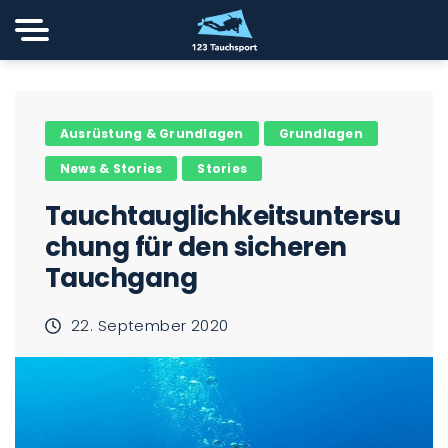
Ausrüstung & Grundlagen
Grundlagen
News & Stories
Stories
Tauchtauglichkeitsuntersu
chung für den sicheren
Tauchgang
22. September 2020