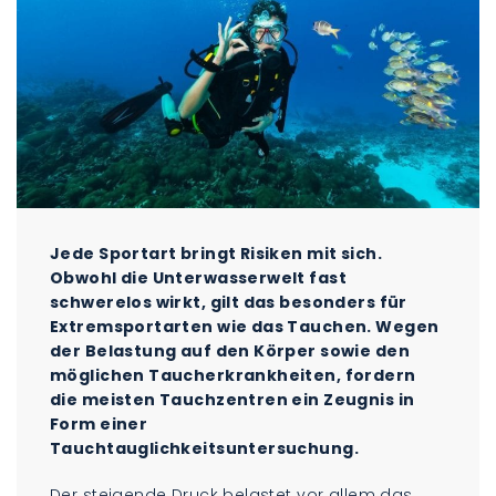
Jede Sportart bringt Risiken mit sich.
Obwohl die Unterwasserwelt fast
schwerelos wirkt, gilt das besonders für
Extremsportarten wie das Tauchen. Wegen
der Belastung auf den Körper sowie den
möglichen Taucherkrankheiten, fordern
die meisten Tauchzentren ein Zeugnis in
Form einer
Tauchtauglichkeitsuntersuchung.
Der steigende Druck belastet vor allem das