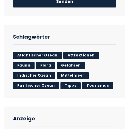
Schlagwörter
Atlantischer Ozean
Attraktionen
Fauna
Flora
Gefahren
Indischer Ozean
Mittelmeer
Pazifischer Ozean
Tipps
Tourismus
Anzeige