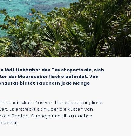
 lädt Liebhaber des Tauchsports ein, sich
unter der Meeresoberfläche befindet. Von
Honduras bietet Tauchern jede Menge
ribischen Meer. Das von hier aus zugängliche
 Welt. Es erstreckt sich über die Küsten von
Inseln Roatan, Guanaja und Utila machen
Taucher.