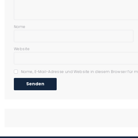
Name
Website
Name, E-Mail-Adresse und Website in diesem Browser für 