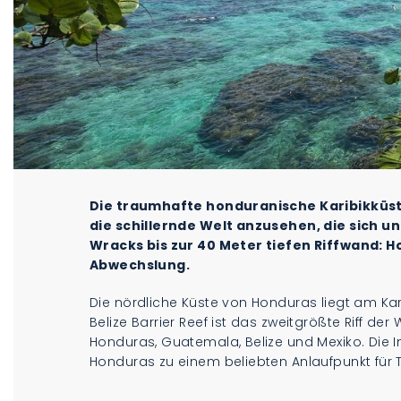
Die traumhafte honduranische Karibikküste
die schillernde Welt anzusehen, die sich 
Wracks bis zur 40 Meter tiefen Riffwand: 
Abwechslung.
Die nördliche Küste von Honduras liegt am Ka
Belize Barrier Reef ist das zweitgrößte Riff der
Honduras, Guatemala, Belize und Mexiko. Die 
Honduras zu einem beliebten Anlaufpunkt für 