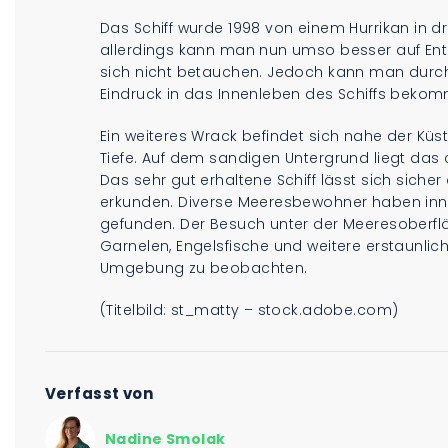
Das Schiff wurde 1998 von einem Hurrikan in drei
allerdings kann man nun umso besser auf En
sich nicht betauchen. Jedoch kann man durch
Eindruck in das Innenleben des Schiffs beko
Ein weiteres Wrack befindet sich nahe der Küs
Tiefe. Auf dem sandigen Untergrund liegt das c
Das sehr gut erhaltene Schiff lässt sich siche
erkunden. Diverse Meeresbewohner haben inn
gefunden. Der Besuch unter der Meeresoberflä
Garnelen, Engelsfische und weitere erstaunli
Umgebung zu beobachten.
(Titelbild: st_matty – stock.adobe.com)
Verfasst von
Nadine Smolak