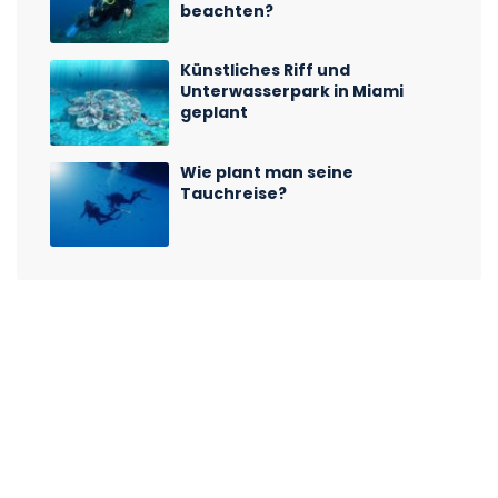
beachten?
Künstliches Riff und
Unterwasserpark in Miami
geplant
Wie plant man seine
Tauchreise?