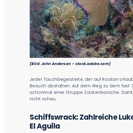
(Bild: John Anderson – stock.adobe.com)
Jeder Tauchbegeisterte, der auf Roatan Urlaub
Besuch abstatten. Auf dem Weg zu dem fast 
schonmal einer Gruppe Zackenbarsche. Dank d
nicht scheu.
Schiffswrack: Zahlreiche Luk
El Aguila