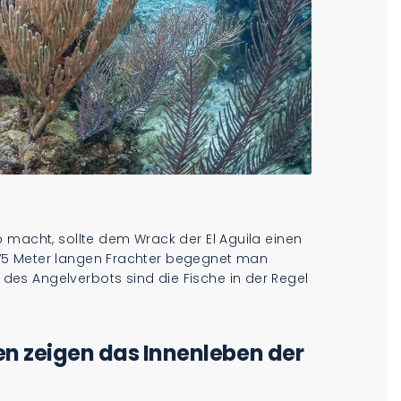
 macht, sollte dem Wrack der El Aguila einen
75 Meter langen Frachter begegnet man
es Angelverbots sind die Fische in der Regel
en zeigen das Innenleben der