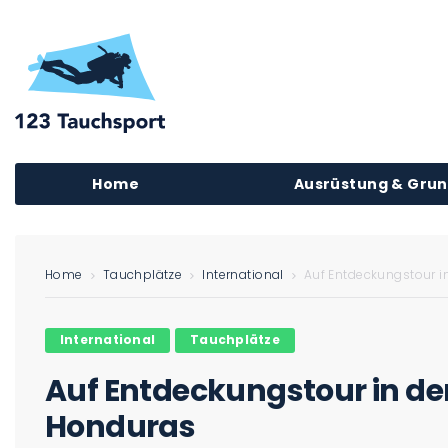
Home
Ausrüstung & Gru
Home
Tauchplätze
International
Auf Entdeckungstour 
International
Tauchplätze
Auf Entdeckungstour in d
Honduras