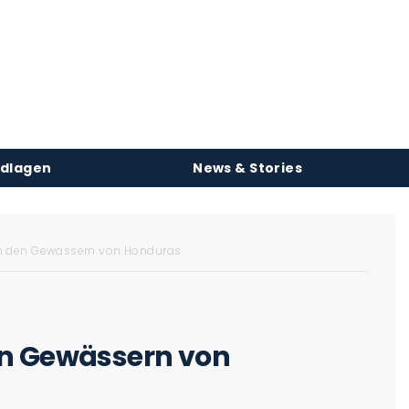
ndlagen
News & Stories
in den Gewässern von Honduras
en Gewässern von