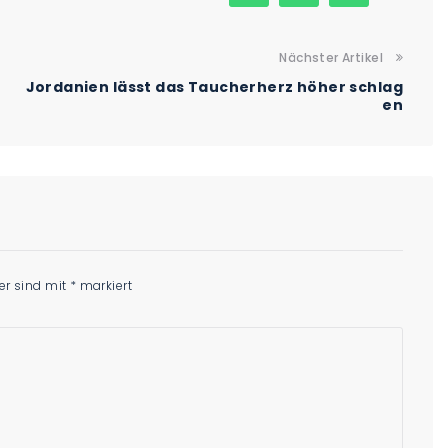
Nächster Artikel
Jordanien lässt das Taucherherz höher schlag
en
der sind mit
*
markiert