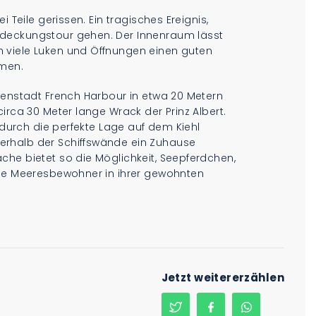
 Teile gerissen. Ein tragisches Ereignis,
tdeckungstour gehen. Der Innenraum lässt
 viele Luken und Öffnungen einen guten
mmen.
tenstadt French Harbour in etwa 20 Metern
irca 30 Meter lange Wrack der Prinz Albert.
r durch die perfekte Lage auf dem Kiehl
erhalb der Schiffswände ein Zuhause
che bietet so die Möglichkeit, Seepferdchen,
che Meeresbewohner in ihrer gewohnten
Jetzt weitererzählen