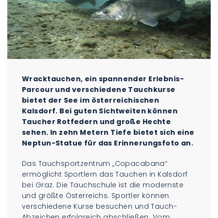
Wracktauchen, ein spannender Erlebnis-
Parcour und verschiedene Tauchkurse
bietet der See im österreichischen
Kalsdorf. Bei guten Sichtweiten können
Taucher Rotfedern und große Hechte
sehen. In zehn Metern Tiefe bietet sich eine
Neptun-Statue für das Erinnerungsfoto an.
Das Tauchsportzentrum „Copacabana“
ermöglicht Sportlern das Tauchen in Kalsdorf
bei Graz. Die Tauchschule ist die modernste
und größte Österreichs. Sportler können
verschiedene Kurse besuchen und Tauch-
Abzeichen erfolgreich abschließen. Vom