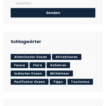
speichern.
Schlagwörter
Atlantischer Ozean
Attraktionen
Fauna
Flora
Gefahren
Indischer Ozean
Mittelmeer
Pazifischer Ozean
Tipps
Tourismus