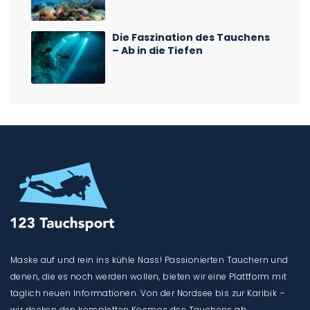
Die Faszination des Tauchens
– Ab in die Tiefen
Maske auf und rein ins kühle Nass! Passionierten Tauchern und
denen, die es noch werden wollen, bieten wir eine Plattform mit
täglich neuen Informationen. Von der Nordsee bis zur Karibik –
wir decken den kompletten Kosmos des Tauchens ab.