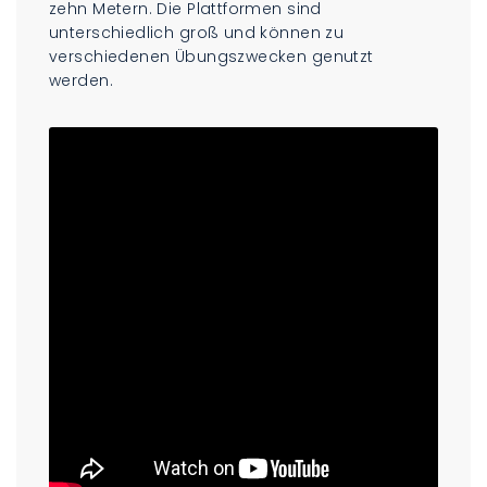
zehn Metern. Die Plattformen sind
unterschiedlich groß und können zu
verschiedenen Übungszwecken genutzt
werden.