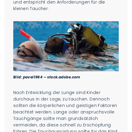
und entspricht den Anforderungen für die
kleinen Taucher.
Bild: pavel1964 – stock.adobe.com
Nach Entwicklung der Lunge sind Kinder
durchaus in der Lage, zu tauchen. Dennoch
sollten die körperlichen und geistigen Faktoren
beachtet werden. Lange oder anspruchsvolle
Tauchgänge sollte man grundsätzlich
vermeiden, da diese schnell zu Erschöpfung
führen. Die Tauchausrüstung sollte für das Kind