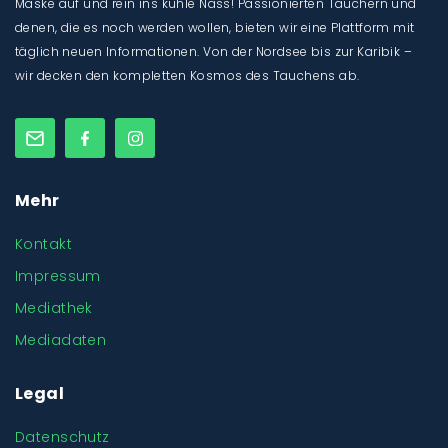
Maske auf und rein ins kühle Nass! Passionierten Tauchern und
denen, die es noch werden wollen, bieten wir eine Plattform mit
täglich neuen Informationen. Von der Nordsee bis zur Karibik –
wir decken den kompletten Kosmos des Tauchens ab.
Mehr
Kontakt
Impressum
Mediathek
Mediadaten
Legal
Datenschutz