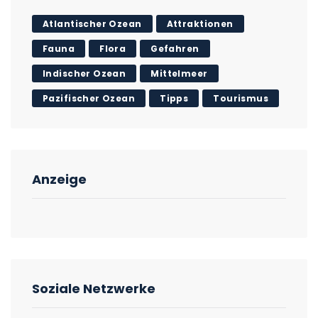
Atlantischer Ozean
Attraktionen
Fauna
Flora
Gefahren
Indischer Ozean
Mittelmeer
Pazifischer Ozean
Tipps
Tourismus
Anzeige
Soziale Netzwerke