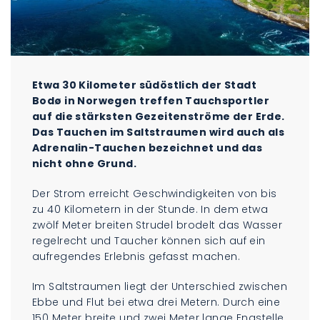
Etwa 30 Kilometer südöstlich der Stadt
Bodø in Norwegen treffen Tauchsportler
auf die stärksten Gezeitenströme der Erde.
Das Tauchen im Saltstraumen wird auch als
Adrenalin-Tauchen bezeichnet und das
nicht ohne Grund.
Der Strom erreicht Geschwindigkeiten von bis
zu 40 Kilometern in der Stunde. In dem etwa
zwölf Meter breiten Strudel brodelt das Wasser
regelrecht und Taucher können sich auf ein
aufregendes Erlebnis gefasst machen.
Im Saltstraumen liegt der Unterschied zwischen
Ebbe und Flut bei etwa drei Metern. Durch eine
150 Meter breite und zwei Meter lange Engstelle