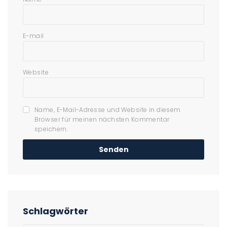
E-mail
Website
Name, E-Mail-Adresse und Website in diesem
Browser für meinen nächsten Kommentar
speichern.
Schlagwörter