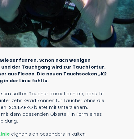
e Glieder fahren. Schon nach wenigen
g und der Tauchgang wird zur Tauchtortur.
her aus Fleece. Die neuen Tauchsocken „K2
in der Linie fehlte.
ern sollten Taucher darauf achten, dass ihr
unter zehn Grad können für Taucher ohne die
en. SCUBAPRO bietet mit Unterziehern,
 mit dem passenden Oberteil, in Form eines
leidung.
inie
eignen sich besonders in kalten