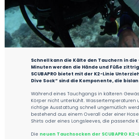
Schnell kann die Kälte den Tauchern in di
Minuten werden die Hände und Füße zittri
SCUBAPRO bietet mit der K2-Linie Unterzie
Dive Sock“ sind die Komponente, die bislang 
Während eines Tauchgangs in kälteren Gewäss
Körper nicht unterkühlt. Wassertemperaturen 
richtige Ausstattung schnell ungemütlich werd
bestehend aus einem Overall oder einer Hose
Shirts oder eines Longsleeves, die passende K
Die
neuen Tauchsocken der SCUBAPRO K2-L