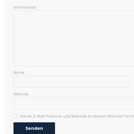
Kommentar
Name
Website
Name, E-Mail-Adresse und Website in diesem Browser für 