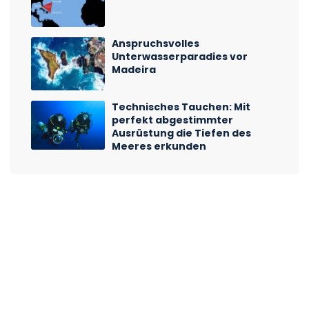
Anspruchsvolles
Unterwasserparadies vor
Madeira
Technisches Tauchen: Mit
perfekt abgestimmter
Ausrüstung die Tiefen des
Meeres erkunden