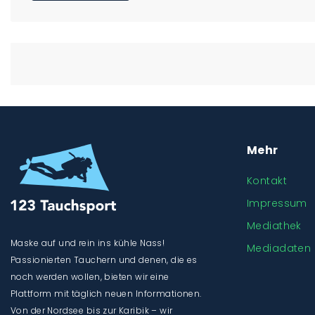
Mehr
Kontakt
Impressum
Mediathek
Maske auf und rein ins kühle Nass!
Mediadaten
Passionierten Tauchern und denen, die es
noch werden wollen, bieten wir eine
Plattform mit täglich neuen Informationen.
Von der Nordsee bis zur Karibik – wir