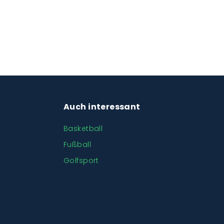
Auch interessant
Basketball
Fußball
Golfsport