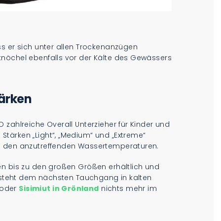
ss er sich unter allen Trockenanzügen
nöchel ebenfalls vor der Kälte des Gewässers
ärken
 zahlreiche Overall Unterzieher für Kinder und
tärken „Light“, „Medium“ und „Extreme“
d den anzutreffenden Wassertemperaturen.
en bis zu den großen Größen erhältlich und
o steht dem nächsten Tauchgang in kalten
oder
Sisimiut in Grönland
nichts mehr im