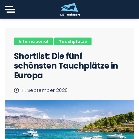
International
Tauchplätze
Shortlist: Die fünf
schönsten Tauchplätze in
Europa
11. September 2020