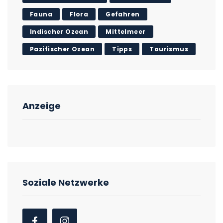
Fauna
Flora
Gefahren
Indischer Ozean
Mittelmeer
Pazifischer Ozean
Tipps
Tourismus
Anzeige
Soziale Netzwerke