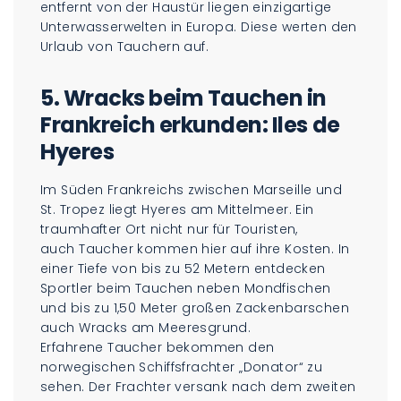
entfernt von der Haustür liegen einzigartige
Unterwasserwelten in Europa. Diese werten den
Urlaub von Tauchern auf.
5.
Wracks beim Tauchen in
Frankreich erkunden: Iles de
Hyeres
Im Süden Frankreichs zwischen Marseille und
St. Tropez liegt Hyeres am Mittelmeer. Ein
traumhafter Ort nicht nur für Touristen,
auch Taucher kommen hier auf ihre Kosten. In
einer Tiefe von bis zu 52 Metern entdecken
Sportler beim Tauchen neben Mondfischen
und bis zu 1,50 Meter großen Zackenbarschen
auch Wracks am Meeresgrund.
Erfahrene Taucher bekommen den
norwegischen Schiffsfrachter „Donator“ zu
sehen. Der Frachter versank nach dem zweiten