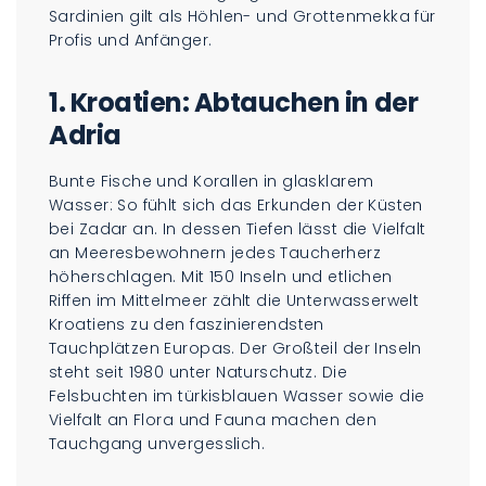
Sardinien gilt als Höhlen- und Grottenmekka für
Profis und Anfänger.
1. Kroatien: Abtauchen in der
Adria
Bunte Fische und Korallen in glasklarem
Wasser: So fühlt sich das Erkunden der Küsten
bei Zadar an. In dessen Tiefen lässt die Vielfalt
an Meeresbewohnern jedes Taucherherz
höherschlagen. Mit 150 Inseln und etlichen
Riffen im Mittelmeer zählt die Unterwasserwelt
Kroatiens zu den faszinierendsten
Tauchplätzen Europas. Der Großteil der Inseln
steht seit 1980 unter Naturschutz. Die
Felsbuchten im türkisblauen Wasser sowie die
Vielfalt an Flora und Fauna machen den
Tauchgang unvergesslich.