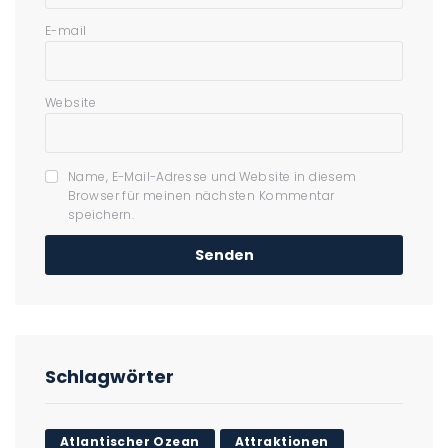
E-mail
Website
Name, E-Mail-Adresse und Website in diesem
Browser für meinen nächsten Kommentar
speichern.
Schlagwörter
Atlantischer Ozean
Attraktionen