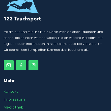
Maske auf und rein ins kühle Nass! Passionierten Tauchern und
denen, die es noch werden wollen, bieten wir eine Plattform mit
täglich neuen Informationen. Von der Nordsee bis zur Karibik –
wir decken den kompletten Kosmos des Tauchens ab.
Mehr
Kontakt
Impressum
Mediathek